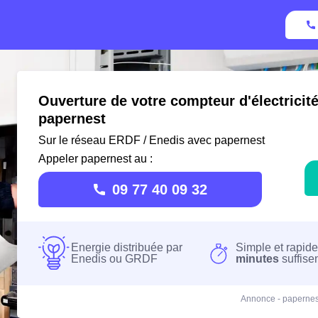
Ouverture de votre compteur d'électricit
papernest
Sur le réseau ERDF / Enedis avec papernest
Appeler papernest au :
09 77 40 09 32
Energie distribuée par
Simple et rapide
Enedis ou GRDF
minutes
suffise
Annonce - papernes