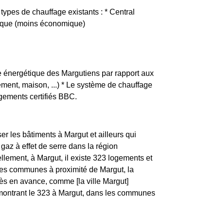
 types de chauffage existants : * Central
trique (moins économique)
se énergétique des Margutiens par rapport aux
tement, maison, ...) * Le système de chauffage
ogements certifiés BBC.
er les bâtiments à Margut et ailleurs qui
gaz à effet de serre dans la région
lement, à Margut, il existe 323 logements et
des communes à proximité de Margut, la
 en avance, comme [la ville Margut]
s montrant le 323 à Margut, dans les communes