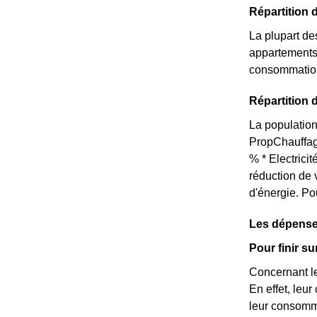
Répartition 
La plupart de
appartements 
consommation 
Répartition 
La population
PropChauffag
% * Electrici
réduction de 
d'énergie. Po
Les dépense
Pour finir s
Concernant le
En effet, leu
leur consomma