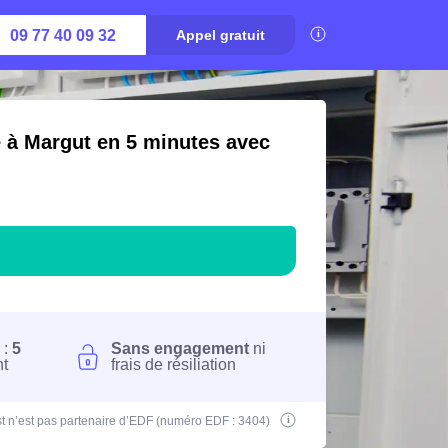
09 77 40 09 32
Appel gratuit
é à Margut en 5 minutes avec
 :
5
Sans engagement
ni
nt
frais de résiliation
t n’est pas partenaire d’EDF (numéro EDF : 3404)