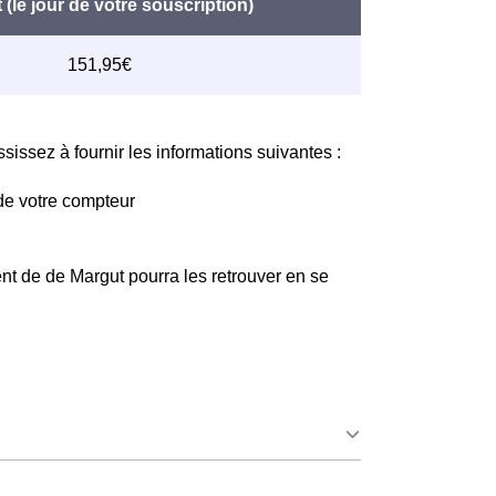
issez à fournir les informations suivantes :
de votre compteur
nt de de Margut pourra les retrouver en se
ue ce soit à Margut ou ailleurs. 💡