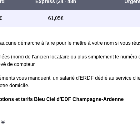
aucune démarche à faire pour le mettre à votre nom si vous réuss
ées (nom) de l'ancien locataire ou plus simplement le numéro 
levé de compteur
léments vous manquent, un salarié d'ERDF dédié au service clie
otre domicile.
ptions et tarifs Bleu Ciel d'EDF Champagne-Ardenne
oWatt heure est fixe : il ne dépend ni de la date, ni de l'heure, q