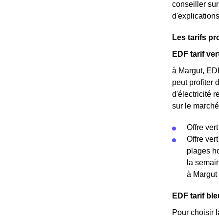
conseiller s
d'explication
Les tarifs p
EDF tarif ver
à Margut, EDF
peut profiter
d'électricité 
sur le marché 
Offre vert
Offre ver
plages ho
la semain
à Margut
EDF tarif bl
Pour choisir l