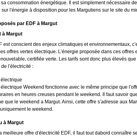
ur sa consommation énergétique. Il est simplement nécessaire 
s sur l'énergie à disposition pour les Margutiens sur le site du 
roposés par EDF à Margut
t à Margut
 est conscient des enjeux climatiques et environnementaux, c'e
 des offres vertes électrique. L'énergie proposée dans ces offre
renouvelable, certifiée verte. Les tarifs sont donc plus élevés que 
de l'électricité :
 électrique
t électrique Weekend fonctionne avec le même principe que l'off
raires en heures creuses pendant le weekend. Il faut savoir que l
e que le weekend a Margut. Ainsi, cette offre s'adresse aux Mar
 uniquement le weekend.
eu à Margut
a meilleure offre d'électricité EDF, il faut tout dabord connaître 