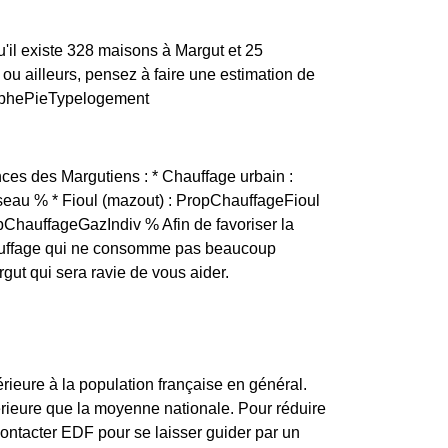
'il existe 328 maisons à Margut et 25
 ailleurs, pensez à faire une estimation de
graphePieTypelogement
ces des Margutiens : * Chauffage urbain :
eau % * Fioul (mazout) : PropChauffageFioul
opChauffageGazIndiv % Afin de favoriser la
 chauffage qui ne consomme pas beaucoup
gut qui sera ravie de vous aider.
ieure à la population française en général.
rieure que la moyenne nationale. Pour réduire
contacter EDF pour se laisser guider par un