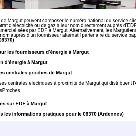
 de Margut peuvent composer le numéro national du service cli
ntrat d'électricité ou de gaz à leur nom directement auprès d'EDF
mmercialisées par EDF à Margut. Alternativement, les Margutiens s
 nom auprès d'un fournisseur alternatif partenaire du service p
08370)
sur les fournisseurs d'énergie à Margut
n d'énergie à Margut
es centrales proches de Margut
rses centrales électriques à proximité de Margut qui distribuent l'é
esProches
ues sur EDF à Margut
s les informations pratiques pour le 08370 (Ardennes)