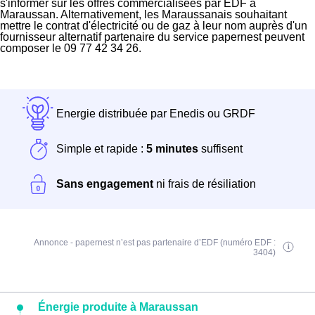
s'informer sur les offres commercialisées par EDF à
Maraussan. Alternativement, les Maraussanais souhaitant
mettre le contrat d'électricité ou de gaz à leur nom auprès d'un
fournisseur alternatif partenaire du service papernest peuvent
composer le 09 77 42 34 26.
Energie distribuée par Enedis ou GRDF
Simple et rapide :
5 minutes
suffisent
Sans engagement
ni frais de résiliation
Annonce - papernest n’est pas partenaire d’EDF (numéro EDF :
3404)
Énergie produite à Maraussan