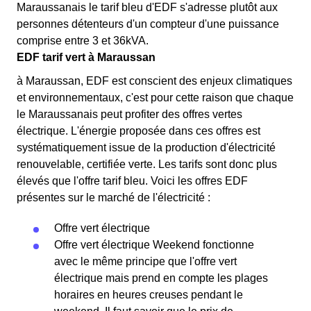
Maraussanais le tarif bleu d'EDF s'adresse plutôt aux
personnes détenteurs d'un compteur d'une puissance
comprise entre 3 et 36kVA.
EDF tarif vert à Maraussan
à Maraussan, EDF est conscient des enjeux climatiques
et environnementaux, c'est pour cette raison que chaque
le Maraussanais peut profiter des offres vertes
électrique. L'énergie proposée dans ces offres est
systématiquement issue de la production d'électricité
renouvelable, certifiée verte. Les tarifs sont donc plus
élevés que l'offre tarif bleu. Voici les offres EDF
présentes sur le marché de l'électricité :
Offre vert électrique
Offre vert électrique Weekend fonctionne
avec le même principe que l'offre vert
électrique mais prend en compte les plages
horaires en heures creuses pendant le