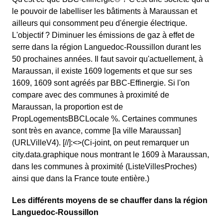
le pouvoir de labelliser les bâtiments à Maraussan et
ailleurs qui consomment peu d'énergie électrique.
L'objectif ? Diminuer les émissions de gaz à effet de
serre dans la région Languedoc-Roussillon durant les
50 prochaines années. Il faut savoir qu'actuellement, à
Maraussan, il existe 1609 logements et que sur ses
1609, 1609 sont agréés par BBC-Effinergie. Si l'on
compare avec des communes à proximité de
Maraussan, la proportion est de
PropLogementsBBCLocale %. Certaines communes
sont très en avance, comme [la ville Maraussan]
(URLVilleV4). [//]:<>(Ci-joint, on peut remarquer un
city.data.graphique nous montrant le 1609 à Maraussan,
dans les communes à proximité (ListeVillesProches)
ainsi que dans la France toute entière.)
Les différents moyens de se chauffer dans la région
Languedoc-Roussillon