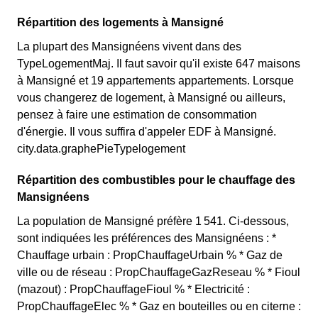
Répartition des logements à Mansigné
La plupart des Mansignéens vivent dans des
TypeLogementMaj. Il faut savoir qu'il existe 647 maisons
à Mansigné et 19 appartements appartements. Lorsque
vous changerez de logement, à Mansigné ou ailleurs,
pensez à faire une estimation de consommation
d'énergie. Il vous suffira d'appeler EDF à Mansigné.
city.data.graphePieTypelogement
Répartition des combustibles pour le chauffage des
Mansignéens
La population de Mansigné préfère 1 541. Ci-dessous,
sont indiquées les préférences des Mansignéens : *
Chauffage urbain : PropChauffageUrbain % * Gaz de
ville ou de réseau : PropChauffageGazReseau % * Fioul
(mazout) : PropChauffageFioul % * Electricité :
PropChauffageElec % * Gaz en bouteilles ou en citerne :