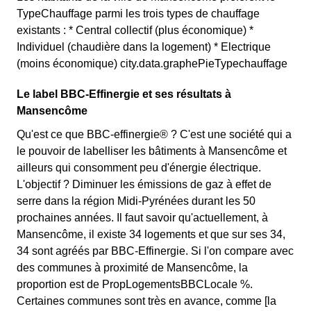
TypeChauffage parmi les trois types de chauffage
existants : * Central collectif (plus économique) *
Individuel (chaudière dans la logement) * Electrique
(moins économique) city.data.graphePieTypechauffage
Le label BBC-Effinergie et ses résultats à
Mansencôme
Qu'est ce que BBC-effinergie® ? C'est une société qui a
le pouvoir de labelliser les bâtiments à Mansencôme et
ailleurs qui consomment peu d'énergie électrique.
L'objectif ? Diminuer les émissions de gaz à effet de
serre dans la région Midi-Pyrénées durant les 50
prochaines années. Il faut savoir qu'actuellement, à
Mansencôme, il existe 34 logements et que sur ses 34,
34 sont agréés par BBC-Effinergie. Si l'on compare avec
des communes à proximité de Mansencôme, la
proportion est de PropLogementsBBCLocale %.
Certaines communes sont très en avance, comme [la