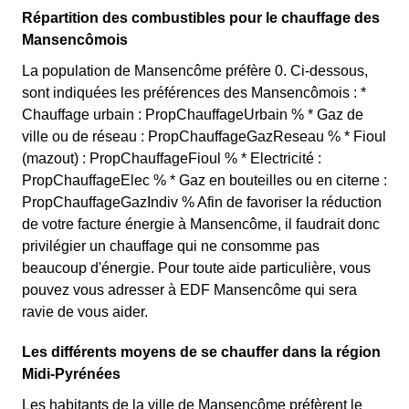
Répartition des combustibles pour le chauffage des
Mansencômois
La population de Mansencôme préfère 0. Ci-dessous,
sont indiquées les préférences des Mansencômois : *
Chauffage urbain : PropChauffageUrbain % * Gaz de
ville ou de réseau : PropChauffageGazReseau % * Fioul
(mazout) : PropChauffageFioul % * Electricité :
PropChauffageElec % * Gaz en bouteilles ou en citerne :
PropChauffageGazIndiv % Afin de favoriser la réduction
de votre facture énergie à Mansencôme, il faudrait donc
privilégier un chauffage qui ne consomme pas
beaucoup d'énergie. Pour toute aide particulière, vous
pouvez vous adresser à EDF Mansencôme qui sera
ravie de vous aider.
Les différents moyens de se chauffer dans la région
Midi-Pyrénées
Les habitants de la ville de Mansencôme préfèrent le