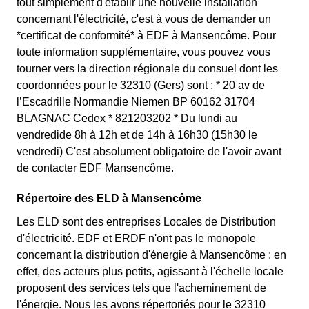
tout simplement d'établir une nouvelle installation
concernant l'électricité, c'est à vous de demander un
*certificat de conformité* à EDF à Mansencôme. Pour
toute information supplémentaire, vous pouvez vous
tourner vers la direction régionale du consuel dont les
coordonnées pour le 32310 (Gers) sont : * 20 av de
l’Escadrille Normandie Niemen BP 60162 31704
BLAGNAC Cedex * 821203202 * Du lundi au
vendredide 8h à 12h et de 14h à 16h30 (15h30 le
vendredi) C'est absolument obligatoire de l'avoir avant
de contacter EDF Mansencôme.
Répertoire des ELD à Mansencôme
Les ELD sont des entreprises Locales de Distribution
d'électricité. EDF et ERDF n'ont pas le monopole
concernant la distribution d'énergie à Mansencôme : en
effet, des acteurs plus petits, agissant à l'échelle locale
proposent des services tels que l'acheminement de
l'énergie. Nous les avons répertoriés pour le 32310