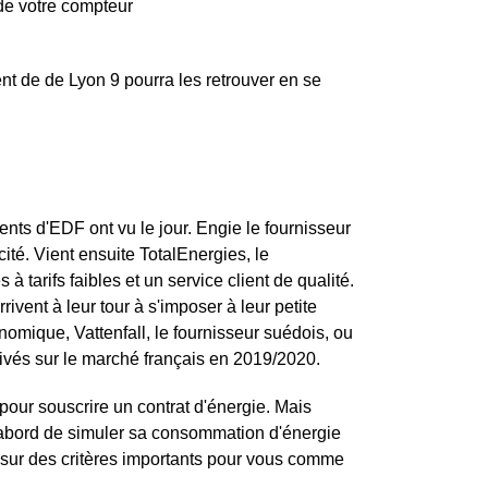
de votre compteur
nt de de Lyon 9 pourra les retrouver en se
nts d'EDF ont vu le jour. Engie le fournisseur
ité. Vient ensuite TotalEnergies, le
à tarifs faibles et un service client de qualité.
rivent à leur tour à s'imposer à leur petite
nomique, Vattenfall, le fournisseur suédois, ou
ivés sur le marché français en 2019/2020.
 pour souscrire un contrat d'énergie. Mais
d'abord de simuler sa consommation d'énergie
 sur des critères importants pour vous comme