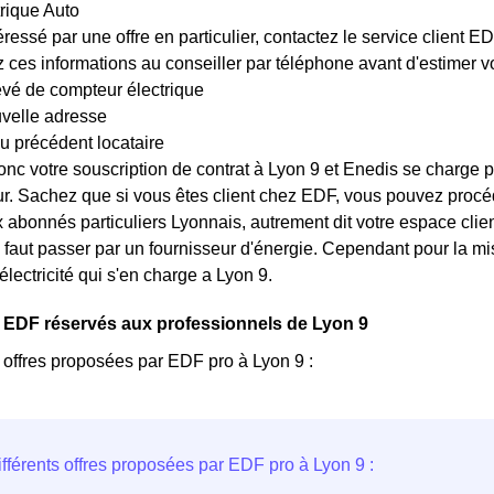
trique Auto
éressé par une offre en particulier, contactez le service client 
es informations au conseiller par téléphone avant d'estimer votr
evé de compteur électrique
uvelle adresse
u précédent locataire
nc votre souscription de contrat à Lyon 9 et Enedis se charge p
r. Sachez que si vous êtes client chez EDF, vous pouvez procéd
x abonnés particuliers Lyonnais, autrement dit votre espace client
, il faut passer par un fournisseur d'énergie. Cependant pour la 
'électricité qui s'en charge a Lyon 9.
 EDF réservés aux professionnels de Lyon 9
s offres proposées par EDF pro à Lyon 9 :