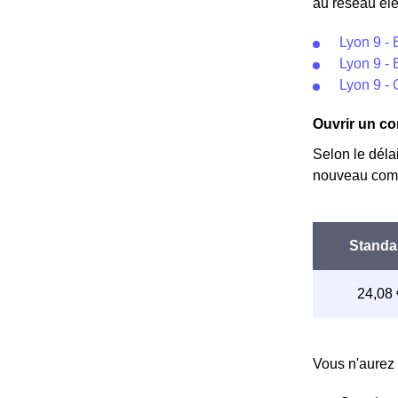
au réseau éle
Lyon 9 - 
Lyon 9 - 
Lyon 9 - 
Ouvrir un co
Selon le déla
nouveau comp
Vous n'aurez 