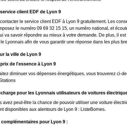
 service client EDF de Lyon 9
ontacter le service client EDF à Lyon 9 gratuitement. Les conse
posez le numéro 09 69 32 15 15, un numéro national, et écoutez
ui va savoir répondre au mieux à votre demande. De plus, il est 
 le Lyonnais afin de vous garantir une réponse dans les plus bre
sur la ville de Lyon 9
prix de l'essence à Lyon 9
itez diminuer vos dépenses énergétiques, vous trouverez ci-dess
eStations
charge pour les Lyonnais utilisateurs de voitures électriqu
s avez peut-être la chance de pouvoir utiliser une voiture électr
nt disponibles aux alentours de Lyon 9 : ListeBornes.
 complémentaires pour Lyon 9 :