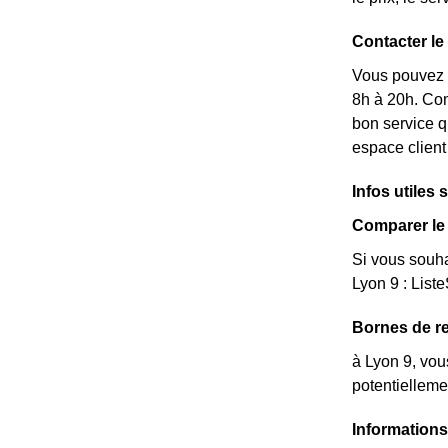
Contacter le
Vous pouvez c
8h à 20h. Com
bon service q
espace client
Infos utiles 
Comparer le 
Si vous souha
Lyon 9 : List
Bornes de re
à Lyon 9, vou
potentielleme
Informations