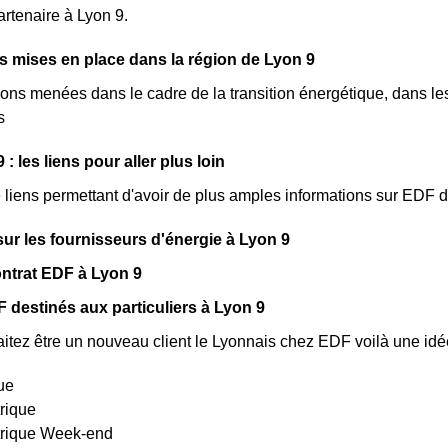
artenaire à Lyon 9.
ves mises en place dans la région de Lyon 9
ions menées dans le cadre de la transition énergétique, dans les
s
: les liens pour aller plus loin
de liens permettant d'avoir de plus amples informations sur EDF d
sur les fournisseurs d'énergie à Lyon 9
ntrat EDF à Lyon 9
 destinés aux particuliers à Lyon 9
itez être un nouveau client le Lyonnais chez EDF voilà une idée
ue
trique
ctrique Week-end