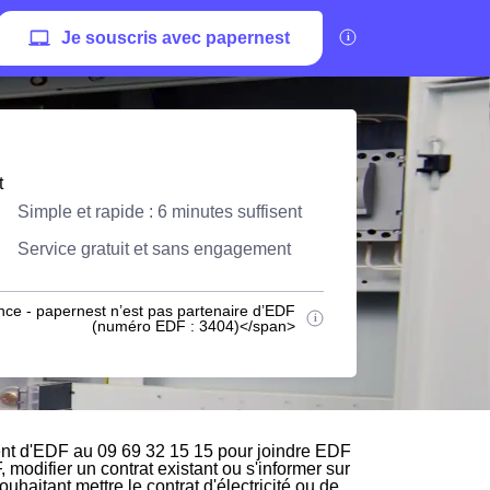
Je souscris avec papernest
t
Simple et rapide : 6 minutes suffisent
Service gratuit et sans engagement
nce - papernest n’est pas partenaire d’EDF
(numéro EDF : 3404)</span>
ent d'EDF au 09 69 32 15 15 pour joindre EDF
, modifier un contrat existant ou s'informer sur
haitant mettre le contrat d'électricité ou de