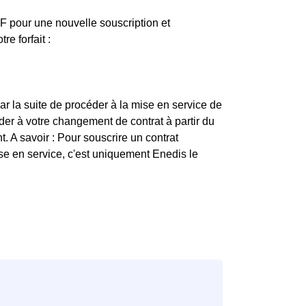
EDF pour une nouvelle souscription et
e forfait :
ar la suite de procéder à la mise en service de
er à votre changement de contrat à partir du
. A savoir : Pour souscrire un contrat
mise en service, c'est uniquement Enedis le