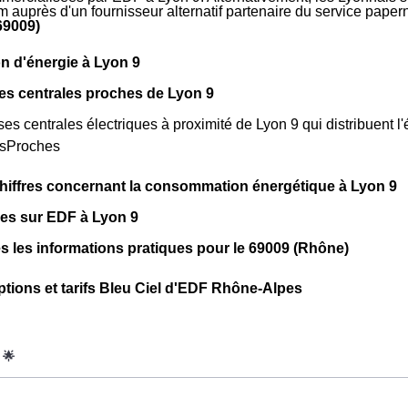
m auprès d'un fournisseur alternatif partenaire du service pape
69009)
n d'énergie à Lyon 9
es centrales proches de Lyon 9
rses centrales électriques à proximité de Lyon 9 qui distribuent l'é
esProches
hiffres concernant la consommation énergétique à Lyon 9
ues sur EDF à Lyon 9
s les informations pratiques pour le 69009 (Rhône)
ptions et tarifs Bleu Ciel d'EDF Rhône-Alpes
oWatt heure est fixe : il ne dépend ni de la date, ni de l'heure, qu