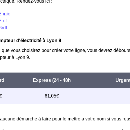
ctrique. Rendez-vous ici :
Engie
Erdf
Grdf
mpteur d'électricité à Lyon 9
i que vous choisirez pour créer votre ligne, vous devrez débours
teur à Lyon 9.
aucune démarche à faire pour le mettre à votre nom si vous réuss