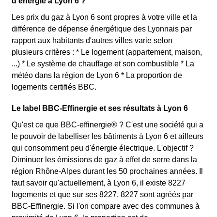
d'énergie à Lyon 6 ?
Les prix du gaz à Lyon 6 sont propres à votre ville et la
différence de dépense énergétique des Lyonnais par
rapport aux habitants d'autres villes varie selon
plusieurs critères : * Le logement (appartement, maison,
...) * Le système de chauffage et son combustible * La
météo dans la région de Lyon 6 * La proportion de
logements certifiés BBC.
Le label BBC-Effinergie et ses résultats à Lyon 6
Qu'est ce que BBC-effinergie® ? C'est une société qui a
le pouvoir de labelliser les bâtiments à Lyon 6 et ailleurs
qui consomment peu d'énergie électrique. L'objectif ?
Diminuer les émissions de gaz à effet de serre dans la
région Rhône-Alpes durant les 50 prochaines années. Il
faut savoir qu'actuellement, à Lyon 6, il existe 8227
logements et que sur ses 8227, 8227 sont agréés par
BBC-Effinergie. Si l'on compare avec des communes à