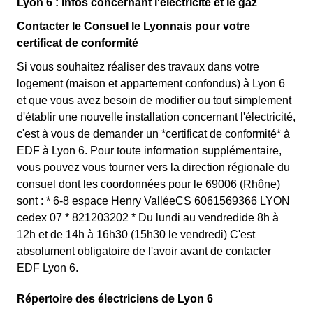
Lyon 6 : infos concernant l'électricité et le gaz
Contacter le Consuel le Lyonnais pour votre
certificat de conformité
Si vous souhaitez réaliser des travaux dans votre
logement (maison et appartement confondus) à Lyon 6
et que vous avez besoin de modifier ou tout simplement
d'établir une nouvelle installation concernant l'électricité,
c'est à vous de demander un *certificat de conformité* à
EDF à Lyon 6. Pour toute information supplémentaire,
vous pouvez vous tourner vers la direction régionale du
consuel dont les coordonnées pour le 69006 (Rhône)
sont : * 6-8 espace Henry ValléeCS 6061569366 LYON
cedex 07 * 821203202 * Du lundi au vendredide 8h à
12h et de 14h à 16h30 (15h30 le vendredi) C'est
absolument obligatoire de l'avoir avant de contacter
EDF Lyon 6.
Répertoire des électriciens de Lyon 6