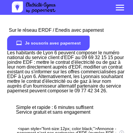
Sur le réseau ERDF / Enedis avec papernest
Je souscris avec papernest
Les habitants de Lyon 6 peuvent composer le numéro
national du service client d'EDF au 09 69 32 15 15 pour
joindre EDF : mettre le contrat d'électricité ou de gaz à
leur nom directement auprès d'EDF, modifier un contrat
existant ou s'informer sur les offres commercialisées par
EDF à Lyon 6. Alternativement, les Lyonnais souhaitant
mettre le contrat d'électricité ou de gaz à leur nom
auprès d'un fournisseur alternatif partenaire du service
papernest peuvent composer le 09 77 42 34 26.
Simple et rapide : 6 minutes suffisent
Service gratuit et sans engagement
<span style="font-size:12px; color:black;">Annonce -
papernest n’est pas partenaire d’EDF (numéro EDF :