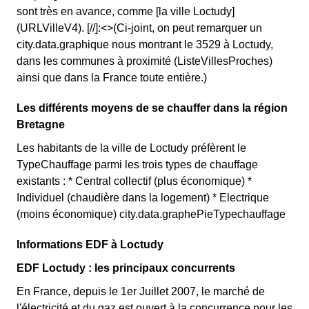
sont très en avance, comme [la ville Loctudy]
(URLVilleV4). [//]:<>(Ci-joint, on peut remarquer un
city.data.graphique nous montrant le 3529 à Loctudy,
dans les communes à proximité (ListeVillesProches)
ainsi que dans la France toute entière.)
Les différents moyens de se chauffer dans la région
Bretagne
Les habitants de la ville de Loctudy préfèrent le
TypeChauffage parmi les trois types de chauffage
existants : * Central collectif (plus économique) *
Individuel (chaudière dans la logement) * Electrique
(moins économique) city.data.graphePieTypechauffage
Informations EDF à Loctudy
EDF Loctudy : les principaux concurrents
En France, depuis le 1er Juillet 2007, le marché de
l'électricité et du gaz est ouvert à la concurrence pour les