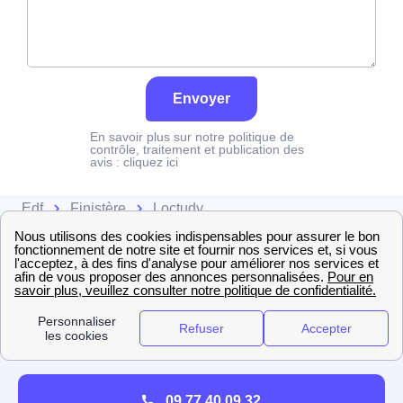
Envoyer
En savoir plus sur notre politique de
contrôle, traitement et publication des
avis :
cliquez ici
Edf
Finistère
Loctudy
09 77 40 09 32