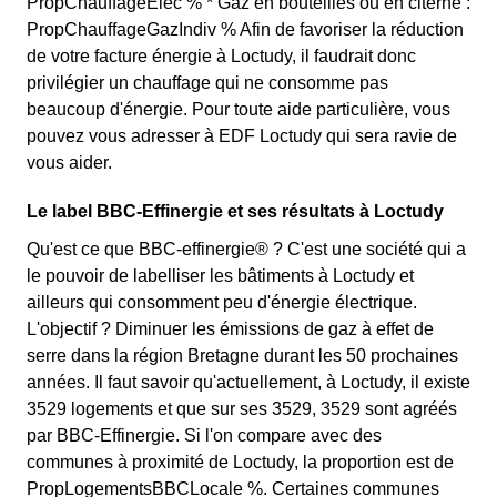
PropChauffageElec % * Gaz en bouteilles ou en citerne :
PropChauffageGazIndiv % Afin de favoriser la réduction
de votre facture énergie à Loctudy, il faudrait donc
privilégier un chauffage qui ne consomme pas
beaucoup d'énergie. Pour toute aide particulière, vous
pouvez vous adresser à EDF Loctudy qui sera ravie de
vous aider.
Le label BBC-Effinergie et ses résultats à Loctudy
Qu'est ce que BBC-effinergie® ? C'est une société qui a
le pouvoir de labelliser les bâtiments à Loctudy et
ailleurs qui consomment peu d'énergie électrique.
L'objectif ? Diminuer les émissions de gaz à effet de
serre dans la région Bretagne durant les 50 prochaines
années. Il faut savoir qu'actuellement, à Loctudy, il existe
3529 logements et que sur ses 3529, 3529 sont agréés
par BBC-Effinergie. Si l'on compare avec des
communes à proximité de Loctudy, la proportion est de
PropLogementsBBCLocale %. Certaines communes