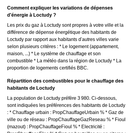
Comment expliquer les variations de dépenses
d'énergie à Loctudy ?
Les prix du gaz à Loctudy sont propres à votre ville et la
différence de dépense énergétique des habitants de
Loctudy par rapport aux habitants d'autres villes varie
selon plusieurs critères : * Le logement (appartement,
maison, ...) * Le système de chauffage et son
combustible * La météo dans la région de Loctudy * La
proportion de logements certifiés BBC.
Répartition des combustibles pour le chauffage des
habitants de Loctudy
La population de Loctudy préfère 3 980. Ci-dessous,
sont indiquées les préférences des habitants de Loctudy
: * Chauffage urbain : PropChauffageUrbain % * Gaz de
ville ou de réseau : PropChauffageGazReseau % * Fioul
(mazout) : PropChauffageFioul % * Electricité :