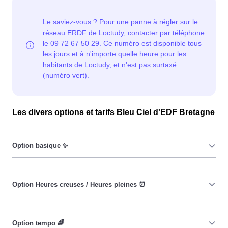
Les divers options et tarifs Bleu Ciel d'EDF Bretagne
Le prix du KiloWatt heure est fixe : il ne dépend ni de la
date, ni de l'heure, que ce soit en à Loctudy ou ailleurs.
💡
Pendant les heures creuses (8h/jour), le prix facturé en à
Loctudy est réduit. ⚡