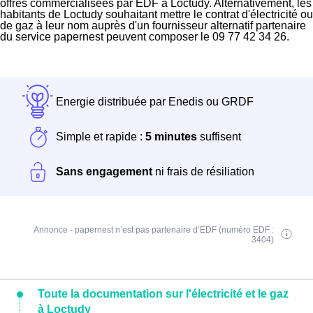
offres commercialisées par EDF à Loctudy. Alternativement, les
habitants de Loctudy souhaitant mettre le contrat d'électricité ou
de gaz à leur nom auprès d'un fournisseur alternatif partenaire
du service papernest peuvent composer le 09 77 42 34 26.
Energie distribuée par Enedis ou GRDF
Simple et rapide :
5 minutes
suffisent
Sans engagement
ni frais de résiliation
Annonce - papernest n’est pas partenaire d’EDF (numéro EDF :
3404)
Toute la documentation sur l'électricité et le gaz
à Loctudy