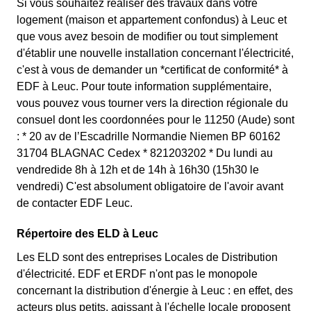
Si vous souhaitez réaliser des travaux dans votre
logement (maison et appartement confondus) à Leuc et
que vous avez besoin de modifier ou tout simplement
d'établir une nouvelle installation concernant l'électricité,
c'est à vous de demander un *certificat de conformité* à
EDF à Leuc. Pour toute information supplémentaire,
vous pouvez vous tourner vers la direction régionale du
consuel dont les coordonnées pour le 11250 (Aude) sont
: * 20 av de l’Escadrille Normandie Niemen BP 60162
31704 BLAGNAC Cedex * 821203202 * Du lundi au
vendredide 8h à 12h et de 14h à 16h30 (15h30 le
vendredi) C'est absolument obligatoire de l'avoir avant
de contacter EDF Leuc.
Répertoire des ELD à Leuc
Les ELD sont des entreprises Locales de Distribution
d'électricité. EDF et ERDF n'ont pas le monopole
concernant la distribution d'énergie à Leuc : en effet, des
acteurs plus petits, agissant à l'échelle locale proposent