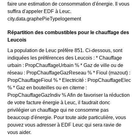
faire une estimation de consommation d'énergie. Il vous
suffira d'appeler EDF à Leuc.
city.data.graphePieTypelogement
Répartition des combustibles pour le chauffage des
Leucois
La population de Leuc préfère 851. Ci-dessous, sont
indiquées les préférences des Leucois : * Chauffage
urbain : PropChauffageUrbain % * Gaz de ville ou de
réseau : PropChauffageGazReseau % * Fioul (mazout) :
PropChauffageFioul % * Electricité : PropChauffageElec
% * Gaz en bouteilles ou en citerne :
PropChauffageGazIndiv % Afin de favoriser la réduction
de votre facture énergie à Leuc, il faudrait donc
privilégier un chauffage qui ne consomme pas
beaucoup d'énergie. Pour toute aide particulière, vous
pouvez vous adresser à EDF Leuc qui sera ravie de
vous aider.