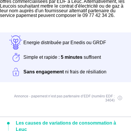
offres commercialisées par EDF à Leuc. Alternativement, les
Leucois souhaitant mettre le contrat d'électricité ou de gaz à
leur nom auprès d'un fournisseur alternatif partenaire du
service papernest peuvent composer le 09 77 42 34 26.
Energie distribuée par Enedis ou GRDF
Simple et rapide :
5 minutes
suffisent
Sans engagement
ni frais de résiliation
Annonce - papernest n’est pas partenaire d’EDF (numéro EDF :
3404)
Les causes de variations de consommation à
Leuc