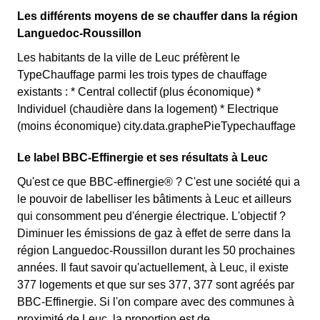
Les différents moyens de se chauffer dans la région
Languedoc-Roussillon
Les habitants de la ville de Leuc préfèrent le
TypeChauffage parmi les trois types de chauffage
existants : * Central collectif (plus économique) *
Individuel (chaudière dans la logement) * Electrique
(moins économique) city.data.graphePieTypechauffage
Le label BBC-Effinergie et ses résultats à Leuc
Qu'est ce que BBC-effinergie® ? C'est une société qui a
le pouvoir de labelliser les bâtiments à Leuc et ailleurs
qui consomment peu d'énergie électrique. L'objectif ?
Diminuer les émissions de gaz à effet de serre dans la
région Languedoc-Roussillon durant les 50 prochaines
années. Il faut savoir qu'actuellement, à Leuc, il existe
377 logements et que sur ses 377, 377 sont agréés par
BBC-Effinergie. Si l'on compare avec des communes à
proximité de Leuc, la proportion est de