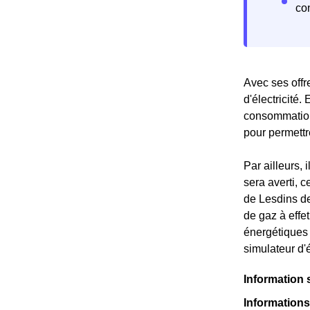
Avec ses offr
d'électricité.
consommation 
pour permettr
Par ailleurs,
sera averti, c
de Lesdins de
de gaz à effe
énergétiques 
simulateur d'
Information 
Informations