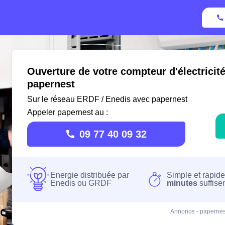
Ouverture de votre compteur d'électricit
papernest
Sur le réseau ERDF / Enedis avec papernest
Appeler papernest au :
09 77 40 09 32
Energie distribuée par
Simple et rapide
Enedis ou GRDF
minutes
suffise
Annonce - papernes