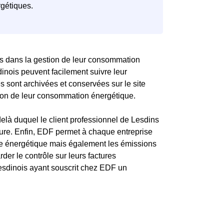
ns dans la gestion de leur consommation
esdinois peuvent facilement suivre leur
 sont archivées et conservées sur le site
tion de leur consommation énergétique.
delà duquel le client professionnel de Lesdins
acture. Enfin, EDF permet à chaque entreprise
ure énergétique mais également les émissions
der le contrôle sur leurs factures
esdinois ayant souscrit chez EDF un