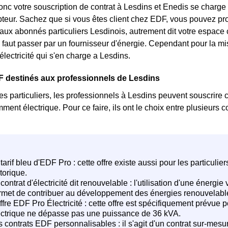
nc votre souscription de contrat à Lesdins et Enedis se charge 
teur. Sachez que si vous êtes client chez EDF, vous pouvez pro
 aux abonnés particuliers Lesdinois, autrement dit votre espace cl
, il faut passer par un fournisseur d'énergie. Cependant pour la 
'électricité qui s'en charge a Lesdins.
F destinés aux professionnels de Lesdins
s particuliers, les professionnels à Lesdins peuvent souscrire 
ment électrique. Pour ce faire, ils ont le choix entre plusieurs 