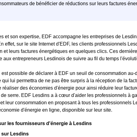
es et son expertise, EDF accompagne les entreprises de Lesdi
 En effet, sur le site Internet d'EDF, les clients professionnels L
et leurs factures énergétiques en quelques clics. Ces dernières
e aux entrepreneurs Lesdinois de suivre au fil du temps l'évolu
 il est possible de déclarer à EDF un seuil de consommation au-
e qui lui permettra de ne pas être surpris à la réception de la f
 réaliser des économies d'énergie pour ainsi réduire leur fact
t de serre. EDF Lesdins a à cœur d'aider les professionnels à gar
et leur consommation en proposant à tous les professionnels L
économie d'énergie en ligne, disponible sur leur site.
sur les fournisseurs d'énergie à Lesdins
 sur Lesdins