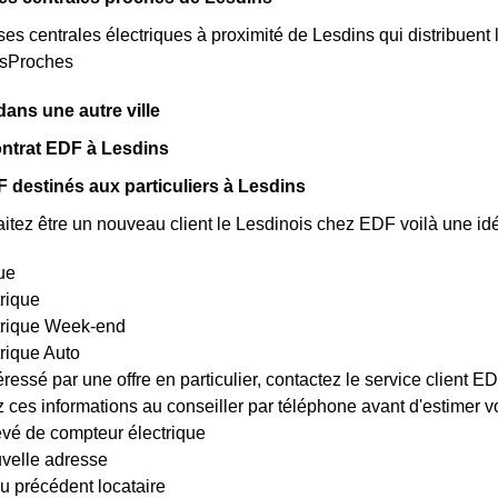
rses centrales électriques à proximité de Lesdins qui distribuent l'
esProches
ns une autre ville
ntrat EDF à Lesdins
 destinés aux particuliers à Lesdins
itez être un nouveau client le Lesdinois chez EDF voilà une idé
ue
trique
ctrique Week-end
trique Auto
éressé par une offre en particulier, contactez le service client 
es informations au conseiller par téléphone avant d'estimer votr
evé de compteur électrique
uvelle adresse
u précédent locataire