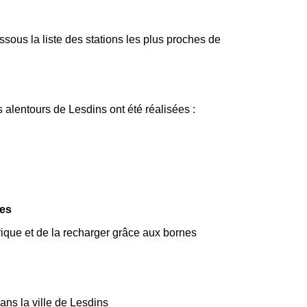
ous la liste des stations les plus proches de
 alentours de Lesdins ont été réalisées :
ues
trique et de la recharger grâce aux bornes
ans la ville de Lesdins