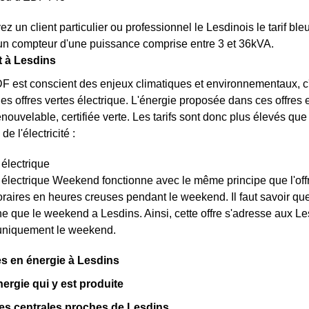
z un client particulier ou professionnel le Lesdinois le tarif b
un compteur d'une puissance comprise entre 3 et 36kVA.
t à Lesdins
F est conscient des enjeux climatiques et environnementaux, c'
 des offres vertes électrique. L'énergie proposée dans ces offre
renouvelable, certifiée verte. Les tarifs sont donc plus élevés que 
de l'électricité :
 électrique
t électrique Weekend fonctionne avec le même principe que l'off
raires en heures creuses pendant le weekend. Il faut savoir que l
e que le weekend a Lesdins. Ainsi, cette offre s'adresse aux Le
uniquement le weekend.
s en énergie à Lesdins
nergie qui y est produite
es centrales proches de Lesdins