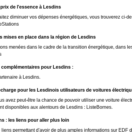
prix de l'essence à Lesdins
itez diminuer vos dépenses énergétiques, vous trouverez ci-dess
teStations
ves mises en place dans la région de Lesdins
ions menées dans le cadre de la transition énergétique, dans les
s
s complémentaires pour Lesdins :
artenaire à Lesdins.
charge pour les Lesdinois utilisateurs de voitures électriq
us avez peut-être la chance de pouvoir utiliser une voiture élec
nt disponibles aux alentours de Lesdins : ListeBornes.
 : les liens pour aller plus loin
de liens permettant d'avoir de plus amples informations sur EDF d