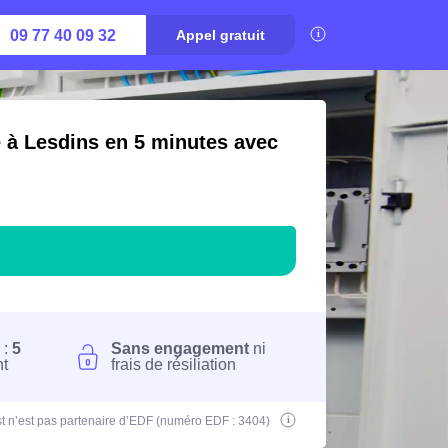
09 77 40 09 32
Appel gratuit
é à Lesdins en 5 minutes avec
 :
5
Sans engagement
ni
nt
frais de résiliation
t n’est pas partenaire d’EDF (numéro EDF : 3404)