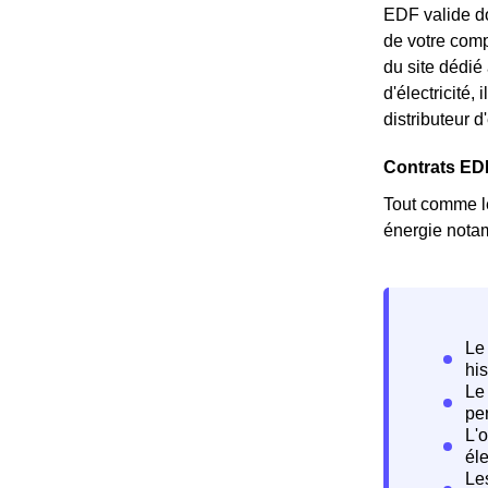
EDF valide do
de votre comp
du site dédié
d'électricité
distributeur d
Contrats ED
Tout comme le
énergie notam