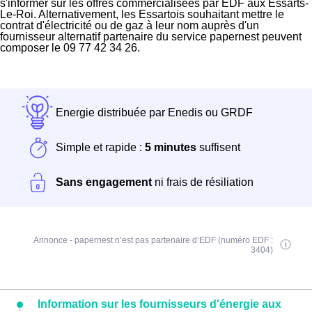
s'informer sur les offres commercialisées par EDF aux Essarts-
Le-Roi. Alternativement, les Essartois souhaitant mettre le
contrat d'électricité ou de gaz à leur nom auprès d'un
fournisseur alternatif partenaire du service papernest peuvent
composer le 09 77 42 34 26.
Energie distribuée par Enedis ou GRDF
Simple et rapide :
5 minutes
suffisent
Sans engagement
ni frais de résiliation
Annonce - papernest n’est pas partenaire d’EDF (numéro EDF :
3404)
Information sur les fournisseurs d'énergie aux