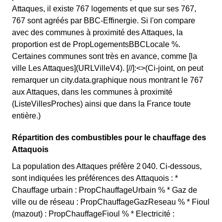
Attaques, il existe 767 logements et que sur ses 767,
767 sont agréés par BBC-Effinergie. Si l'on compare
avec des communes à proximité des Attaques, la
proportion est de PropLogementsBBCLocale %.
Certaines communes sont très en avance, comme [la
ville Les Attaques](URLVilleV4). [//]:<>(Ci-joint, on peut
remarquer un city.data.graphique nous montrant le 767
aux Attaques, dans les communes à proximité
(ListeVillesProches) ainsi que dans la France toute
entière.)
Répartition des combustibles pour le chauffage des
Attaquois
La population des Attaques préfère 2 040. Ci-dessous,
sont indiquées les préférences des Attaquois : *
Chauffage urbain : PropChauffageUrbain % * Gaz de
ville ou de réseau : PropChauffageGazReseau % * Fioul
(mazout) : PropChauffageFioul % * Electricité :