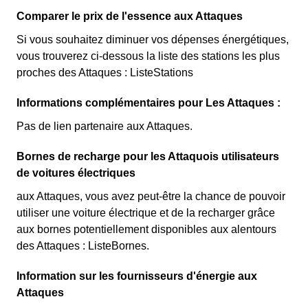
Comparer le prix de l'essence aux Attaques
Si vous souhaitez diminuer vos dépenses énergétiques,
vous trouverez ci-dessous la liste des stations les plus
proches des Attaques : ListeStations
Informations complémentaires pour Les Attaques :
Pas de lien partenaire aux Attaques.
Bornes de recharge pour les Attaquois utilisateurs
de voitures électriques
aux Attaques, vous avez peut-être la chance de pouvoir
utiliser une voiture électrique et de la recharger grâce
aux bornes potentiellement disponibles aux alentours
des Attaques : ListeBornes.
Information sur les fournisseurs d'énergie aux
Attaques