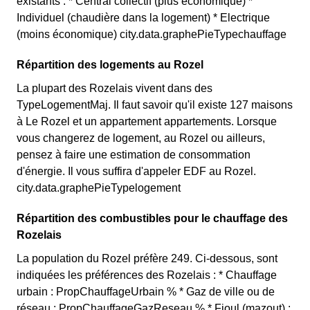
existants : * Central collectif (plus économique) *
Individuel (chaudière dans la logement) * Electrique
(moins économique) city.data.graphePieTypechauffage
Répartition des logements au Rozel
La plupart des Rozelais vivent dans des
TypeLogementMaj. Il faut savoir qu'il existe 127 maisons
à Le Rozel et un appartement appartements. Lorsque
vous changerez de logement, au Rozel ou ailleurs,
pensez à faire une estimation de consommation
d'énergie. Il vous suffira d'appeler EDF au Rozel.
city.data.graphePieTypelogement
Répartition des combustibles pour le chauffage des
Rozelais
La population du Rozel préfère 249. Ci-dessous, sont
indiquées les préférences des Rozelais : * Chauffage
urbain : PropChauffageUrbain % * Gaz de ville ou de
réseau : PropChauffageGazReseau % * Fioul (mazout) :