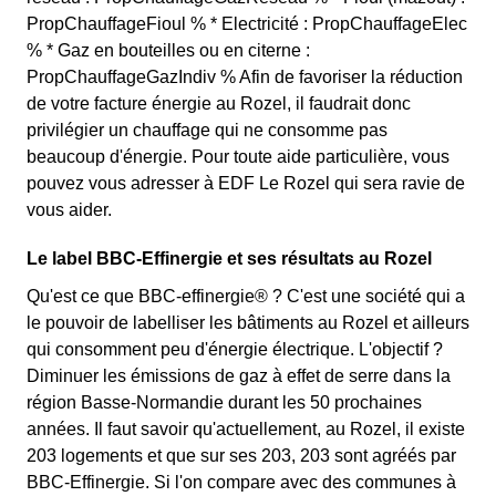
PropChauffageFioul % * Electricité : PropChauffageElec
% * Gaz en bouteilles ou en citerne :
PropChauffageGazIndiv % Afin de favoriser la réduction
de votre facture énergie au Rozel, il faudrait donc
privilégier un chauffage qui ne consomme pas
beaucoup d'énergie. Pour toute aide particulière, vous
pouvez vous adresser à EDF Le Rozel qui sera ravie de
vous aider.
Le label BBC-Effinergie et ses résultats au Rozel
Qu'est ce que BBC-effinergie® ? C'est une société qui a
le pouvoir de labelliser les bâtiments au Rozel et ailleurs
qui consomment peu d'énergie électrique. L'objectif ?
Diminuer les émissions de gaz à effet de serre dans la
région Basse-Normandie durant les 50 prochaines
années. Il faut savoir qu'actuellement, au Rozel, il existe
203 logements et que sur ses 203, 203 sont agréés par
BBC-Effinergie. Si l'on compare avec des communes à