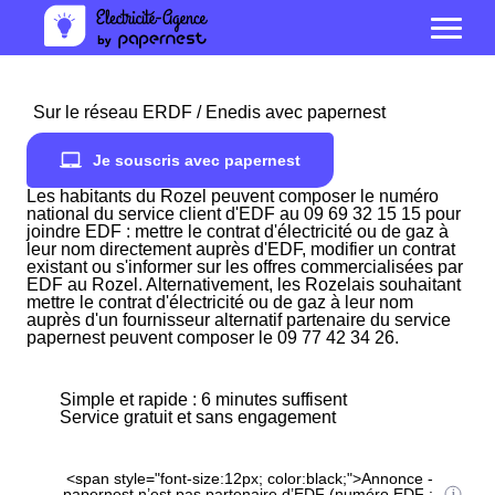
Sur le réseau ERDF / Enedis avec papernest
Je souscris avec papernest
Les habitants du Rozel peuvent composer le numéro
national du service client d'EDF au 09 69 32 15 15 pour
joindre EDF : mettre le contrat d'électricité ou de gaz à
leur nom directement auprès d'EDF, modifier un contrat
existant ou s'informer sur les offres commercialisées par
EDF au Rozel. Alternativement, les Rozelais souhaitant
mettre le contrat d'électricité ou de gaz à leur nom
auprès d'un fournisseur alternatif partenaire du service
papernest peuvent composer le 09 77 42 34 26.
Simple et rapide : 6 minutes suffisent
Service gratuit et sans engagement
<span style="font-size:12px; color:black;">Annonce -
papernest n’est pas partenaire d’EDF (numéro EDF :