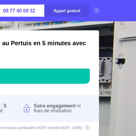
09 77 40 09 32
Appel gratuit
é au Pertuis en 5 minutes avec
 :
5
Sans engagement
ni
nt
frais de résiliation
t n’est pas partenaire d’EDF (numéro EDF : 3404)