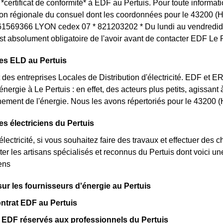
certificat de conformité* à EDF au Pertuis. Pour toute informa
tion régionale du consuel dont les coordonnées pour le 43200 (H
1569366 LYON cedex 07 * 821203202 * Du lundi au vendredide
st absolument obligatoire de l'avoir avant de contacter EDF Le P
es ELD au Pertuis
des entreprises Locales de Distribution d'électricité. EDF et 
'énergie à Le Pertuis : en effet, des acteurs plus petits, agissant
ement de l'énergie. Nous les avons répertoriés pour le 43200 
es électriciens du Pertuis
lectricité, si vous souhaitez faire des travaux et effectuer des 
ter les artisans spécialisés et reconnus du Pertuis dont voici u
iens
sur les fournisseurs d'énergie au Pertuis
ntrat EDF au Pertuis
 EDF réservés aux professionnels du Pertuis