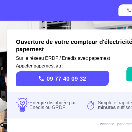
Ouverture de votre compteur d'électricit
papernest
Sur le réseau ERDF / Enedis avec papernest
Appeler papernest au :
09 77 40 09 32
Energie distribuée par
Simple et rapide
Enedis ou GRDF
minutes
suffise
Annonce - papernes