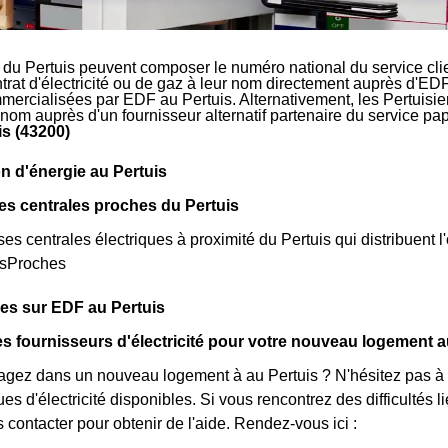
 du Pertuis peuvent composer le numéro national du service cl
ntrat d'électricité ou de gaz à leur nom directement auprès d'EDF
mmercialisées par EDF au Pertuis. Alternativement, les Pertuisiens
 nom auprès d'un fournisseur alternatif partenaire du service p
is (43200)
n d'énergie au Pertuis
es centrales proches du Pertuis
rses centrales électriques à proximité du Pertuis qui distribuent l'
esProches
ues sur EDF au Pertuis
s fournisseurs d'électricité pour votre nouveau logement a
ez dans un nouveau logement à au Pertuis ? N'hésitez pas à co
ues d'électricité disponibles. Si vous rencontrez des difficultés
 contacter pour obtenir de l'aide. Rendez-vous ici :