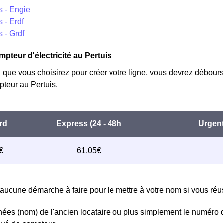
s - Engie
s - Erdf
s - Grdf
mpteur d'électricité au Pertuis
i que vous choisirez pour créer votre ligne, vous devrez débours
teur au Pertuis.
aucune démarche à faire pour le mettre à votre nom si vous réuss
ées (nom) de l'ancien locataire ou plus simplement le numéro 