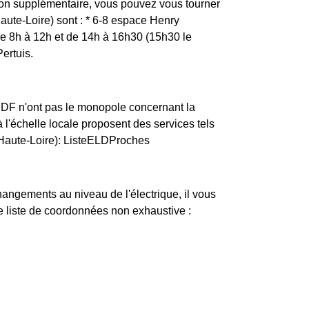
tion supplémentaire, vous pouvez vous tourner
aute-Loire) sont : * 6-8 espace Henry
 8h à 12h et de 14h à 16h30 (15h30 le
ertuis.
ERDF n'ont pas le monopole concernant la
 à l'échelle locale proposent des services tels
(Haute-Loire): ListeELDProches
changements au niveau de l'électrique, il vous
ne liste de coordonnées non exhaustive :