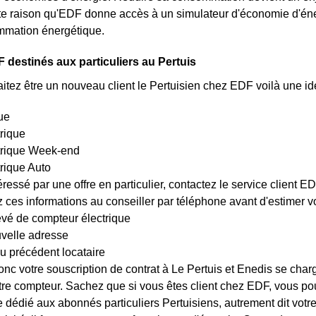
tte raison qu'EDF donne accès à un simulateur d'économie d'éner
mmation énergétique.
 destinés aux particuliers au Pertuis
itez être un nouveau client le Pertuisien chez EDF voilà une idé
ue
trique
ctrique Week-end
trique Auto
éressé par une offre en particulier, contactez le service client 
es informations au conseiller par téléphone avant d'estimer votr
evé de compteur électrique
uvelle adresse
u précédent locataire
nc votre souscription de contrat à Le Pertuis et Enedis se charg
tre compteur. Sachez que si vous êtes client chez EDF, vous p
te dédié aux abonnés particuliers Pertuisiens, autrement dit votr