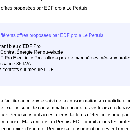
s offres proposées par EDF pro à Le Pertuis :
 faciliter au mieux le suivi de la consommation au quotidien, no
de fixer un seuil de consommation pour être averti lors du dépass
urs Pertuisiens ont accès à leurs factures d'électricité pour gar
entreprise. Mais encore, au Pertuis, EDF fournit à tous les profe
s économies d'énergie. Réduire sa consommation devient un en