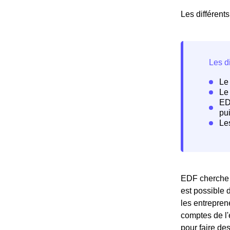
Les différent
EDF cherche à
est possible 
les entreprene
comptes de l'
pour faire de