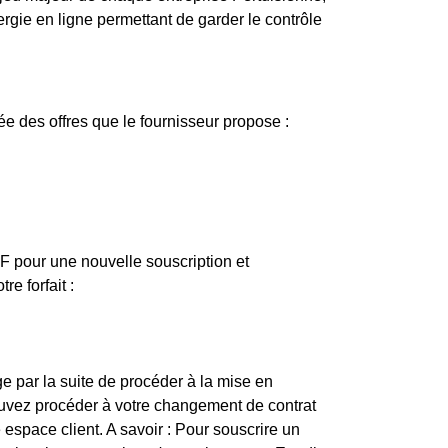
gie en ligne permettant de garder le contrôle
e des offres que le fournisseur propose :
EDF pour une nouvelle souscription et
e forfait :
e par la suite de procéder à la mise en
ouvez procéder à votre changement de contrat
e espace client. A savoir : Pour souscrire un