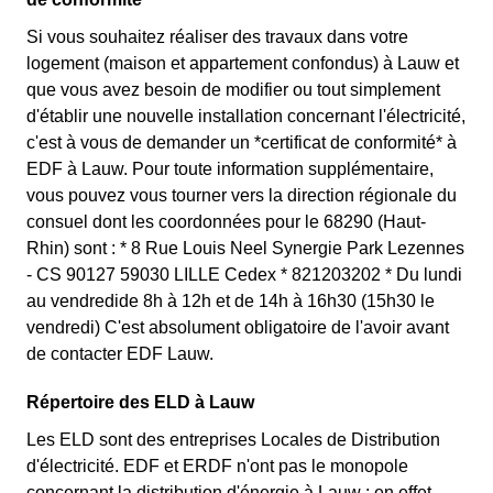
Si vous souhaitez réaliser des travaux dans votre
logement (maison et appartement confondus) à Lauw et
que vous avez besoin de modifier ou tout simplement
d'établir une nouvelle installation concernant l'électricité,
c'est à vous de demander un *certificat de conformité* à
EDF à Lauw. Pour toute information supplémentaire,
vous pouvez vous tourner vers la direction régionale du
consuel dont les coordonnées pour le 68290 (Haut-
Rhin) sont : * 8 Rue Louis Neel Synergie Park Lezennes
- CS 90127 59030 LILLE Cedex * 821203202 * Du lundi
au vendredide 8h à 12h et de 14h à 16h30 (15h30 le
vendredi) C'est absolument obligatoire de l'avoir avant
de contacter EDF Lauw.
Répertoire des ELD à Lauw
Les ELD sont des entreprises Locales de Distribution
d'électricité. EDF et ERDF n'ont pas le monopole
concernant la distribution d'énergie à Lauw : en effet,