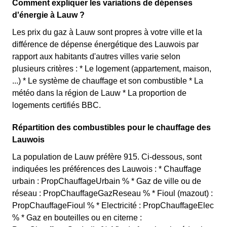
Comment expliquer les variations de dépenses
d'énergie à Lauw ?
Les prix du gaz à Lauw sont propres à votre ville et la
différence de dépense énergétique des Lauwois par
rapport aux habitants d'autres villes varie selon
plusieurs critères : * Le logement (appartement, maison,
...) * Le système de chauffage et son combustible * La
météo dans la région de Lauw * La proportion de
logements certifiés BBC.
Répartition des combustibles pour le chauffage des
Lauwois
La population de Lauw préfère 915. Ci-dessous, sont
indiquées les préférences des Lauwois : * Chauffage
urbain : PropChauffageUrbain % * Gaz de ville ou de
réseau : PropChauffageGazReseau % * Fioul (mazout) :
PropChauffageFioul % * Electricité : PropChauffageElec
% * Gaz en bouteilles ou en citerne :