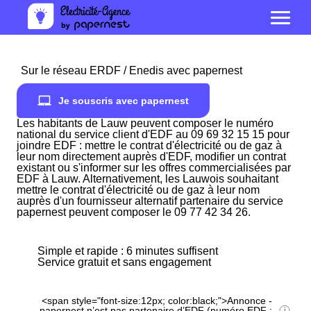
Sur le réseau ERDF / Enedis avec papernest
Je souscris avec papernest
Les habitants de Lauw peuvent composer le numéro
national du service client d'EDF au 09 69 32 15 15 pour
joindre EDF : mettre le contrat d'électricité ou de gaz à
leur nom directement auprès d'EDF, modifier un contrat
existant ou s'informer sur les offres commercialisées par
EDF à Lauw. Alternativement, les Lauwois souhaitant
mettre le contrat d'électricité ou de gaz à leur nom
auprès d'un fournisseur alternatif partenaire du service
papernest peuvent composer le 09 77 42 34 26.
Simple et rapide : 6 minutes suffisent
Service gratuit et sans engagement
<span style="font-size:12px; color:black;">Annonce -
papernest n’est pas partenaire d’EDF (numéro EDF :