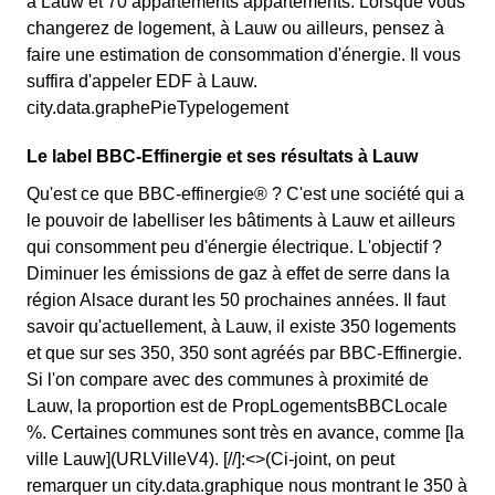
à Lauw et 70 appartements appartements. Lorsque vous
changerez de logement, à Lauw ou ailleurs, pensez à
faire une estimation de consommation d'énergie. Il vous
suffira d'appeler EDF à Lauw.
city.data.graphePieTypelogement
Le label BBC-Effinergie et ses résultats à Lauw
Qu'est ce que BBC-effinergie® ? C'est une société qui a
le pouvoir de labelliser les bâtiments à Lauw et ailleurs
qui consomment peu d'énergie électrique. L'objectif ?
Diminuer les émissions de gaz à effet de serre dans la
région Alsace durant les 50 prochaines années. Il faut
savoir qu'actuellement, à Lauw, il existe 350 logements
et que sur ses 350, 350 sont agréés par BBC-Effinergie.
Si l'on compare avec des communes à proximité de
Lauw, la proportion est de PropLogementsBBCLocale
%. Certaines communes sont très en avance, comme [la
ville Lauw](URLVilleV4). [//]:<>(Ci-joint, on peut
remarquer un city.data.graphique nous montrant le 350 à