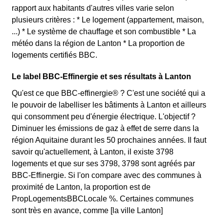
rapport aux habitants d'autres villes varie selon
plusieurs critères : * Le logement (appartement, maison,
...) * Le système de chauffage et son combustible * La
météo dans la région de Lanton * La proportion de
logements certifiés BBC.
Le label BBC-Effinergie et ses résultats à Lanton
Qu'est ce que BBC-effinergie® ? C'est une société qui a
le pouvoir de labelliser les bâtiments à Lanton et ailleurs
qui consomment peu d'énergie électrique. L'objectif ?
Diminuer les émissions de gaz à effet de serre dans la
région Aquitaine durant les 50 prochaines années. Il faut
savoir qu'actuellement, à Lanton, il existe 3798
logements et que sur ses 3798, 3798 sont agréés par
BBC-Effinergie. Si l'on compare avec des communes à
proximité de Lanton, la proportion est de
PropLogementsBBCLocale %. Certaines communes
sont très en avance, comme [la ville Lanton]