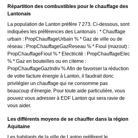
Répartition des combustibles pour le chauffage des
Lantonais
La population de Lanton préfère 7 273. Ci-dessous, sont
indiquées les préférences des Lantonais : * Chauffage
urbain : PropChauffageUrbain % * Gaz de ville ou de
réseau : PropChauffageGazReseau % * Fioul (mazout) :
PropChauffageFioul % * Electricité : PropChauffageElec
% * Gaz en bouteilles ou en citerne :
PropChauffageGazIndiv % Afin de favoriser la réduction
de votre facture énergie à Lanton, il faudrait donc
privilégier un chauffage qui ne consomme pas
beaucoup d'énergie. Pour toute aide particulière, vous
pouvez vous adresser à EDF Lanton qui sera ravie de
vous aider.
Les différents moyens de se chauffer dans la région
Aquitaine
Les habitants de la ville de Lanton préfèrent le