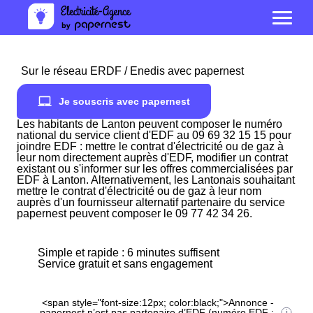
Sur le réseau ERDF / Enedis avec papernest
Je souscris avec papernest
Les habitants de Lanton peuvent composer le numéro
national du service client d'EDF au 09 69 32 15 15 pour
joindre EDF : mettre le contrat d'électricité ou de gaz à
leur nom directement auprès d'EDF, modifier un contrat
existant ou s'informer sur les offres commercialisées par
EDF à Lanton. Alternativement, les Lantonais souhaitant
mettre le contrat d'électricité ou de gaz à leur nom
auprès d'un fournisseur alternatif partenaire du service
papernest peuvent composer le 09 77 42 34 26.
Simple et rapide : 6 minutes suffisent
Service gratuit et sans engagement
<span style="font-size:12px; color:black;">Annonce -
papernest n’est pas partenaire d’EDF (numéro EDF :