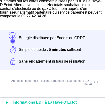
s'informer sur les offres commercialisées par EDF à La Haye-
D'Ectot. Alternativement, les Hectotais souhaitant mettre le
contrat d'électricité ou de gaz à leur nom auprès d'un
fournisseur alternatif partenaire du service papernest peuvent
composer le 09 77 42 34 26.
Energie distribuée par Enedis ou GRDF
Simple et rapide :
5 minutes
suffisent
Sans engagement
ni frais de résiliation
Annonce - papernest n’est pas partenaire d’EDF (numéro EDF :
3404)
Informations EDF à La Haye-D'Ectot