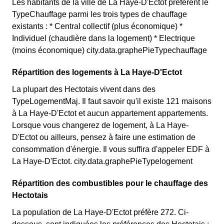
Les habitants de la ville de La Haye-D'Ectot préfèrent le
TypeChauffage parmi les trois types de chauffage
existants : * Central collectif (plus économique) *
Individuel (chaudière dans la logement) * Electrique
(moins économique) city.data.graphePieTypechauffage
Répartition des logements à La Haye-D'Ectot
La plupart des Hectotais vivent dans des
TypeLogementMaj. Il faut savoir qu'il existe 121 maisons
à La Haye-D'Ectot et aucun appartement appartements.
Lorsque vous changerez de logement, à La Haye-
D'Ectot ou ailleurs, pensez à faire une estimation de
consommation d'énergie. Il vous suffira d'appeler EDF à
La Haye-D'Ectot. city.data.graphePieTypelogement
Répartition des combustibles pour le chauffage des
Hectotais
La population de La Haye-D'Ectot préfère 272. Ci-