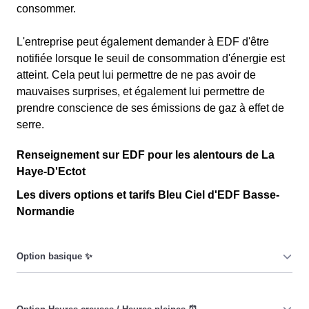
consommer.
L'entreprise peut également demander à EDF d'être
notifiée lorsque le seuil de consommation d'énergie est
atteint. Cela peut lui permettre de ne pas avoir de
mauvaises surprises, et également lui permettre de
prendre conscience de ses émissions de gaz à effet de
serre.
Renseignement sur EDF pour les alentours de La
Haye-D'Ectot
Les divers options et tarifs Bleu Ciel d'EDF Basse-
Normandie
Le prix du KiloWatt heure est fixe : il ne dépend ni de la
date, ni de l'heure, que ce soit en à La Haye-D'Ectot ou