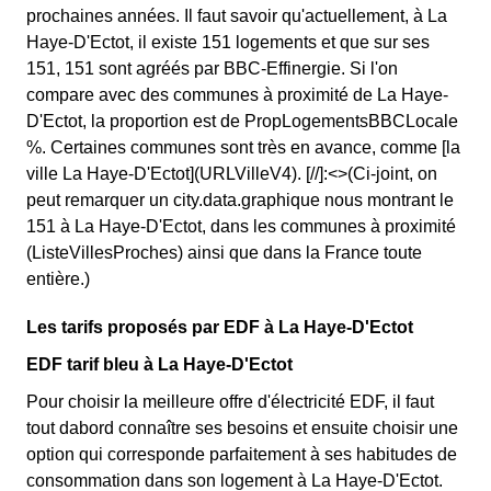
prochaines années. Il faut savoir qu'actuellement, à La
Haye-D'Ectot, il existe 151 logements et que sur ses
151, 151 sont agréés par BBC-Effinergie. Si l'on
compare avec des communes à proximité de La Haye-
D'Ectot, la proportion est de PropLogementsBBCLocale
%. Certaines communes sont très en avance, comme [la
ville La Haye-D'Ectot](URLVilleV4). [//]:<>(Ci-joint, on
peut remarquer un city.data.graphique nous montrant le
151 à La Haye-D'Ectot, dans les communes à proximité
(ListeVillesProches) ainsi que dans la France toute
entière.)
Les tarifs proposés par EDF à La Haye-D'Ectot
EDF tarif bleu à La Haye-D'Ectot
Pour choisir la meilleure offre d'électricité EDF, il faut
tout dabord connaître ses besoins et ensuite choisir une
option qui corresponde parfaitement à ses habitudes de
consommation dans son logement à La Haye-D'Ectot.