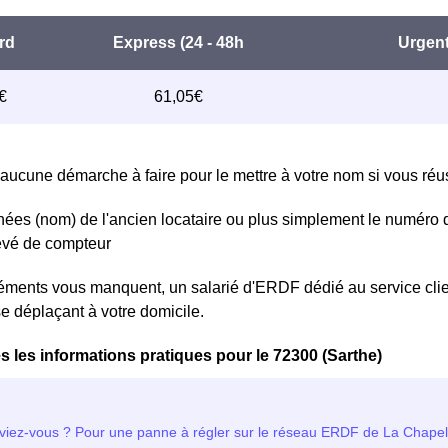
aucune démarche à faire pour le mettre à votre nom si vous réuss
ées (nom) de l'ancien locataire ou plus simplement le numéro 
levé de compteur
léments vous manquent, un salarié d'ERDF dédié au service cli
se déplaçant à votre domicile.
s les informations pratiques pour le 72300 (Sarthe)