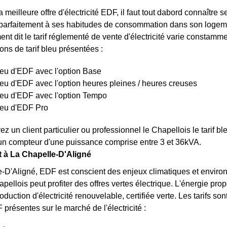
a meilleure offre d'électricité EDF, il faut tout dabord connaître 
arfaitement à ses habitudes de consommation dans son logemen
nt dit le tarif réglementé de vente d'électricité varie constamme
ons de tarif bleu présentées :
bleu d'EDF avec l'option Base
bleu d'EDF avec l'option heures pleines / heures creuses
bleu d'EDF avec l'option Tempo
bleu d'EDF Pro
z un client particulier ou professionnel le Chapellois le tarif 
un compteur d'une puissance comprise entre 3 et 36kVA.
rt à La Chapelle-D'Aligné
-D'Aligné, EDF est conscient des enjeux climatiques et environ
pellois peut profiter des offres vertes électrique. L'énergie pr
oduction d'électricité renouvelable, certifiée verte. Les tarifs sont
 présentes sur le marché de l'électricité :