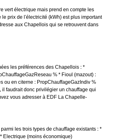
re vert électrique mais prend en compte les
e prix de l'électricité (kWh) est plus important
adresse aux Chapellois qui se retrouvent dans
ées les préférences des Chapellois : *
ropChauffageGazReseau % * Fioul (mazout) :
es ou en citerne : PropChauffageGazIndiv %
 il faudrait donc privilégier un chauffage qui
ouvez vous adresser à EDF La Chapelle-
armi les trois types de chauffage existants : *
) * Electrique (moins économique)