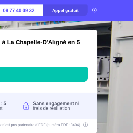
09 77 40 09 32
Appel gratuit
 à La Chapelle-D'Aligné en 5
 :
5
Sans engagement
ni
nt
frais de résiliation
t n’est pas partenaire d’EDF (numéro EDF : 3404)