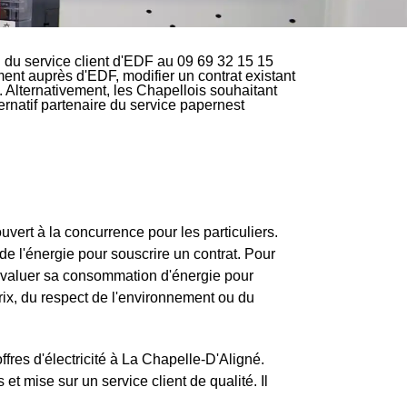
du service client d'EDF au 09 69 32 15 15
ement auprès d'EDF, modifier un contrat existant
 Alternativement, les Chapellois souhaitant
ternatif partenaire du service papernest
ouvert à la concurrence pour les particuliers.
e l'énergie pour souscrire un contrat. Pour
 évaluer sa consommation d'énergie pour
rix, du respect de l'environnement ou du
fres d'électricité à La Chapelle-D'Aligné.
t mise sur un service client de qualité. Il