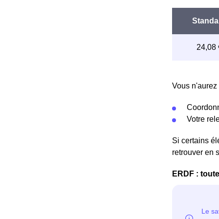
Vous n'aurez 
Coordonn
Votre re
Si certains é
retrouver en 
ERDF : toute