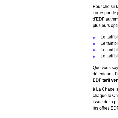
Pour choisir l
corresponde p
d'EDF autreme
plusieurs opti
Le tarif 
Le tarif 
Le tarif 
Le tarif 
Que vous soye
détenteurs d'
EDF tarif ve
à La Chapelle
chaque le Cha
issue de la pr
les offres EDF