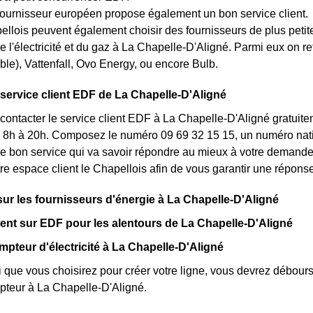
fournisseur européen propose également un bon service client.
llois peuvent également choisir des fournisseurs de plus petite ta
 l'électricité et du gaz à La Chapelle-D'Aligné. Parmi eux on r
le), Vattenfall, Ovo Energy, ou encore Bulb.
 service client EDF de La Chapelle-D'Aligné
ontacter le service client EDF à La Chapelle-D'Aligné gratuitem
8h à 20h. Composez le numéro 09 69 32 15 15, un numéro nation
 le bon service qui va savoir répondre au mieux à votre demande.
otre espace client le Chapellois afin de vous garantir une réponse
sur les fournisseurs d'énergie à La Chapelle-D'Aligné
nt sur EDF pour les alentours de La Chapelle-D'Aligné
mpteur d'électricité à La Chapelle-D'Aligné
i que vous choisirez pour créer votre ligne, vous devrez débours
teur à La Chapelle-D'Aligné.