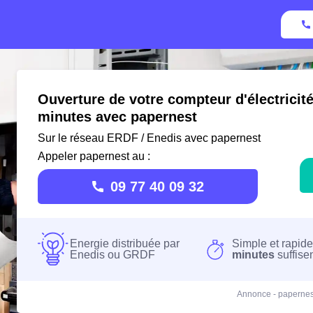
Ouverture de votre compteur d'électricité
minutes avec papernest
Sur le réseau ERDF / Enedis avec papernest
Appeler papernest au :
09 77 40 09 32
Energie distribuée par
Simple et rapide
Enedis ou GRDF
minutes
suffise
Annonce - papernes