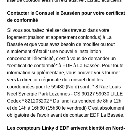
liste de coordonnées non exhaustive : ListeElectriciens
Contacter le Consuel le Basséen pour votre certificat
de conformité
Si vous souhaitez réaliser des travaux dans votre
logement (maison et appartement confondus) à La
Bassée et que vous avez besoin de modifier ou tout
simplement d'établir une nouvelle installation
concernant l'électricité, c'est à vous de demander un
*certificat de conformité* à EDF à La Bassée. Pour toute
information supplémentaire, vous pouvez vous tourner
vers la direction régionale du consuel dont les
coordonnées pour le 59480 (Nord) sont : * 8 Rue Louis
Neel Synergie Park Lezennes - CS 90127 59030 LILLE
Cedex * 821203202 * Du lundi au vendredide 8h à 12h
et de 14h à 16h30 (15h30 le vendredi) C'est absolument
obligatoire de l'avoir avant de contacter EDF La Bassée.
Les compteurs Linky d'EDF arrivent bientôt en Nord-