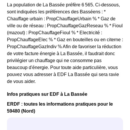
La population de La Bassée préfère 6 565. Ci-dessous,
sont indiquées les préférences des Basséens : *
Chauffage urbain : PropChauffageUrbain % * Gaz de
ville ou de réseau : PropChauffageGazReseau % * Fioul
(mazout) : PropChauffageFioul % * Electricité :
PropChauffageElec % * Gaz en bouteilles ou en citerne :
PropChauffageGazIndiv % Afin de favoriser la réduction
de votre facture énergie à La Bassée, il faudrait donc
privilégier un chauffage qui ne consomme pas
beaucoup d'énergie. Pour toute aide particulière, vous
pouvez vous adresser à EDF La Bassée qui sera ravie
de vous aider.
Infos pratiques sur EDF à La Bassée
ERDF : toutes les informations pratiques pour le
59480 (Nord)