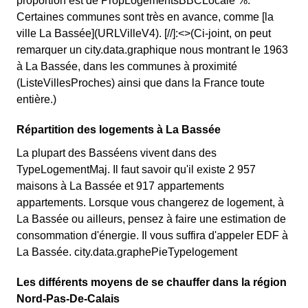
proportion est de PropLogementsBBCLocale %.
Certaines communes sont très en avance, comme [la
ville La Bassée](URLVilleV4). [//]:<>(Ci-joint, on peut
remarquer un city.data.graphique nous montrant le 1963
à La Bassée, dans les communes à proximité
(ListeVillesProches) ainsi que dans la France toute
entière.)
Répartition des logements à La Bassée
La plupart des Basséens vivent dans des
TypeLogementMaj. Il faut savoir qu'il existe 2 957
maisons à La Bassée et 917 appartements
appartements. Lorsque vous changerez de logement, à
La Bassée ou ailleurs, pensez à faire une estimation de
consommation d'énergie. Il vous suffira d'appeler EDF à
La Bassée. city.data.graphePieTypelogement
Les différents moyens de se chauffer dans la région
Nord-Pas-De-Calais