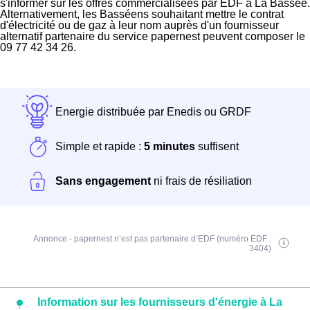
s'informer sur les offres commercialisées par EDF à La Bassée.
Alternativement, les Basséens souhaitant mettre le contrat
d'électricité ou de gaz à leur nom auprès d'un fournisseur
alternatif partenaire du service papernest peuvent composer le
09 77 42 34 26.
Energie distribuée par Enedis ou GRDF
Simple et rapide :
5 minutes
suffisent
Sans engagement
ni frais de résiliation
Annonce - papernest n’est pas partenaire d’EDF (numéro EDF :
3404)
Information sur les fournisseurs d'énergie à La