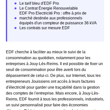
EDF cherche à faciliter au mieux le suivi de la
consommation au quotidien, notamment pour les
entreprises à Jouy-Lès-Reims. Il est possible de fixer un
seuil de consommation pour être averti lors du
dépassement de celui-ci. De plus, sur Internet, tous les
entrepreneurs Jouissiens ont accès à leurs factures
d'électricité pour garder une traçabilité dans la gestion
des comptes de l'entreprise. Mais encore, à Jouy-Lès-
Reims, EDF fournit à tous les professionnels, industriels,
un suivi personnalisé pour faire des économies