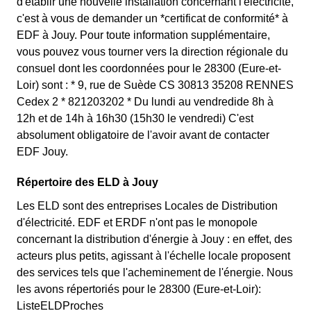
d'établir une nouvelle installation concernant l'électricité,
c'est à vous de demander un *certificat de conformité* à
EDF à Jouy. Pour toute information supplémentaire,
vous pouvez vous tourner vers la direction régionale du
consuel dont les coordonnées pour le 28300 (Eure-et-
Loir) sont : * 9, rue de Suède CS 30813 35208 RENNES
Cedex 2 * 821203202 * Du lundi au vendredide 8h à
12h et de 14h à 16h30 (15h30 le vendredi) C'est
absolument obligatoire de l'avoir avant de contacter
EDF Jouy.
Répertoire des ELD à Jouy
Les ELD sont des entreprises Locales de Distribution
d'électricité. EDF et ERDF n'ont pas le monopole
concernant la distribution d'énergie à Jouy : en effet, des
acteurs plus petits, agissant à l'échelle locale proposent
des services tels que l'acheminement de l'énergie. Nous
les avons répertoriés pour le 28300 (Eure-et-Loir):
ListeELDProches