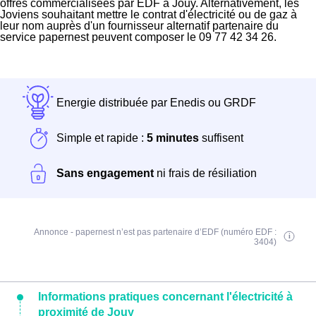
offres commercialisées par EDF à Jouy. Alternativement, les
Joviens souhaitant mettre le contrat d'électricité ou de gaz à
leur nom auprès d'un fournisseur alternatif partenaire du
service papernest peuvent composer le 09 77 42 34 26.
Energie distribuée par Enedis ou GRDF
Simple et rapide :
5 minutes
suffisent
Sans engagement
ni frais de résiliation
Annonce - papernest n’est pas partenaire d’EDF (numéro EDF :
3404)
Informations pratiques concernant l'électricité à
proximité de Jouy