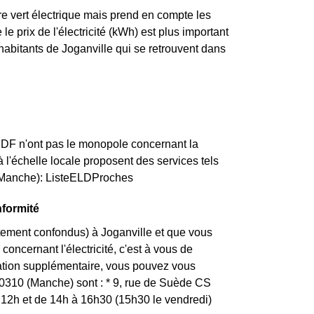
re vert électrique mais prend en compte les
e prix de l'électricité (kWh) est plus important
habitants de Joganville qui se retrouvent dans
ERDF n'ont pas le monopole concernant la
 à l'échelle locale proposent des services tels
 (Manche): ListeELDProches
nformité
tement confondus) à Joganville et que vous
concernant l'électricité, c'est à vous de
mation supplémentaire, vous pouvez vous
 50310 (Manche) sont : * 9, rue de Suède CS
2h et de 14h à 16h30 (15h30 le vendredi)