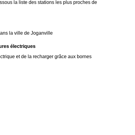
ous la liste des stations les plus proches de
ans la ville de Joganville
ures électriques
ectrique et de la recharger grâce aux bornes