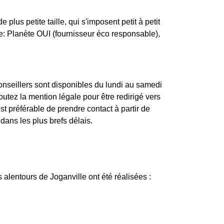
lus petite taille, qui s'imposent petit à petit
uve: Planète OUI (fournisseur éco responsable),
onseillers sont disponibles du lundi au samedi
tez la mention légale pour être redirigé vers
st préférable de prendre contact à partir de
dans les plus brefs délais.
 alentours de Joganville ont été réalisées :