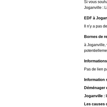
Si vous souha
Joganville : L
EDF à Joganvi
Il n'y a pas 
Bornes de re
à Joganville,
potentielleme
Informations
Pas de lien p
Information 
Déménager da
Joganville :
Les causes 