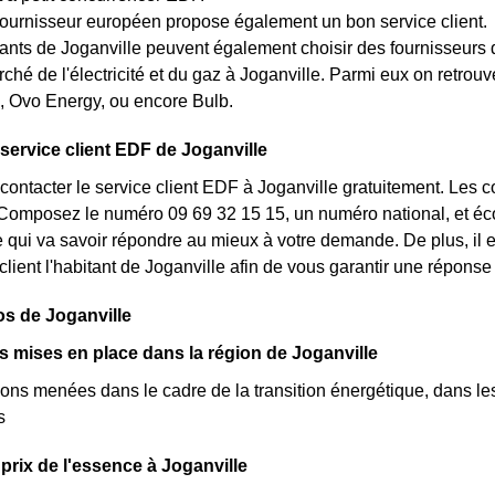
fournisseur européen propose également un bon service client.
ants de Joganville peuvent également choisir des fournisseurs de p
rché de l'électricité et du gaz à Joganville. Parmi eux on retro
l, Ovo Energy, ou encore Bulb.
 service client EDF de Joganville
ontacter le service client EDF à Joganville gratuitement. Les c
Composez le numéro 09 69 32 15 15, un numéro national, et écou
e qui va savoir répondre au mieux à votre demande. De plus, il e
client l'habitant de Joganville afin de vous garantir une réponse 
os de Joganville
ves mises en place dans la région de Joganville
ions menées dans le cadre de la transition énergétique, dans les
s
prix de l'essence à Joganville