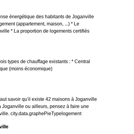
épense énergétique des habitants de Joganville
logement (appartement, maison, ...) * Le
lle * La proportion de logements certifiés
ois types de chauffage existants : * Central
trique (moins économique)
ut savoir qu'il existe 42 maisons à Joganville
oganville ou ailleurs, pensez à faire une
ville. city.data.graphePieTypelogement
ille