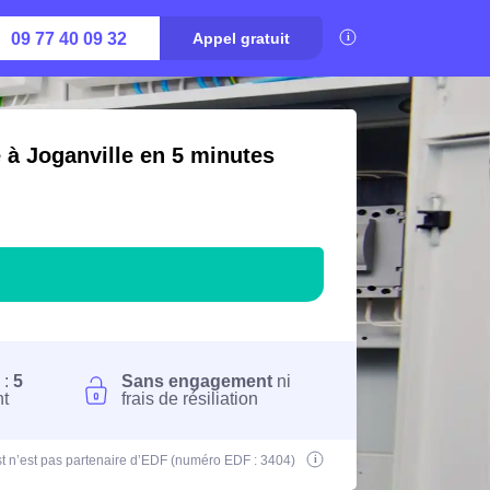
09 77 40 09 32
Appel gratuit
é à Joganville en 5 minutes
 :
5
Sans engagement
ni
nt
frais de résiliation
t n’est pas partenaire d’EDF (numéro EDF : 3404)