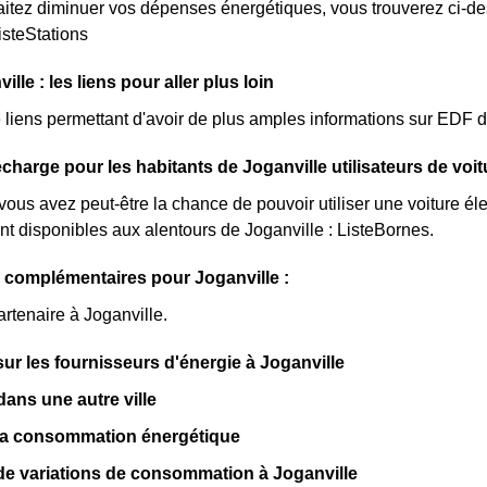
itez diminuer vos dépenses énergétiques, vous trouverez ci-dess
isteStations
lle : les liens pour aller plus loin
de liens permettant d'avoir de plus amples informations sur EDF d
charge pour les habitants de Joganville utilisateurs de voit
 vous avez peut-être la chance de pouvoir utiliser une voiture él
nt disponibles aux alentours de Joganville : ListeBornes.
 complémentaires pour Joganville :
artenaire à Joganville.
sur les fournisseurs d'énergie à Joganville
ns une autre ville
 la consommation énergétique
de variations de consommation à Joganville