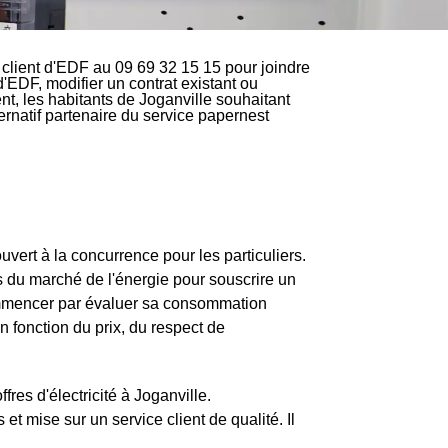
client d'EDF au 09 69 32 15 15 pour joindre
d'EDF, modifier un contrat existant ou
nt, les habitants de Joganville souhaitant
ternatif partenaire du service papernest
ouvert à la concurrence pour les particuliers.
s du marché de l'énergie pour souscrire un
 commencer par évaluer sa consommation
 fonction du prix, du respect de
res d'électricité à Joganville.
t mise sur un service client de qualité. Il