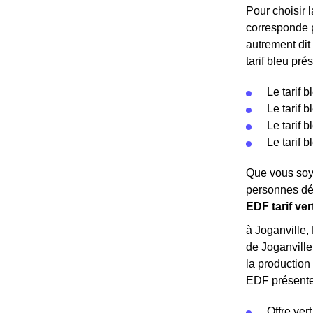
Pour choisir l
corresponde p
autrement dit 
tarif bleu pré
Le tarif 
Le tarif 
Le tarif 
Le tarif 
Que vous soye
personnes dé
EDF tarif ver
à Joganville,
de Joganville
la production 
EDF présentes
Offre vert