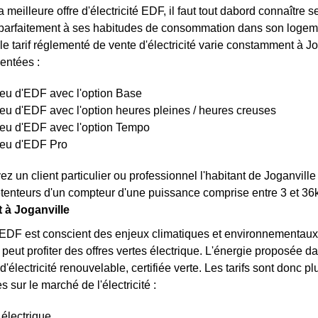
a meilleure offre d'électricité EDF, il faut tout dabord connaître 
arfaitement à ses habitudes de consommation dans son logemen
le tarif réglementé de vente d'électricité varie constamment à Jog
sentées :
bleu d'EDF avec l'option Base
bleu d'EDF avec l'option heures pleines / heures creuses
bleu d'EDF avec l'option Tempo
bleu d'EDF Pro
z un client particulier ou professionnel l'habitant de Joganville 
tenteurs d'un compteur d'une puissance comprise entre 3 et 36
t à Joganville
 EDF est conscient des enjeux climatiques et environnementaux, 
 peut profiter des offres vertes électrique. L'énergie proposée 
d'électricité renouvelable, certifiée verte. Les tarifs sont donc plu
 sur le marché de l'électricité :
 électrique