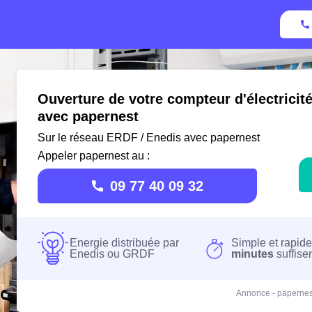
Ouverture de votre compteur d'électricit
avec papernest
Sur le réseau ERDF / Enedis avec papernest
Appeler papernest au :
09 77 40 09 32
Energie distribuée par
Simple et rapide
Enedis ou GRDF
minutes
suffise
Annonce - papernes