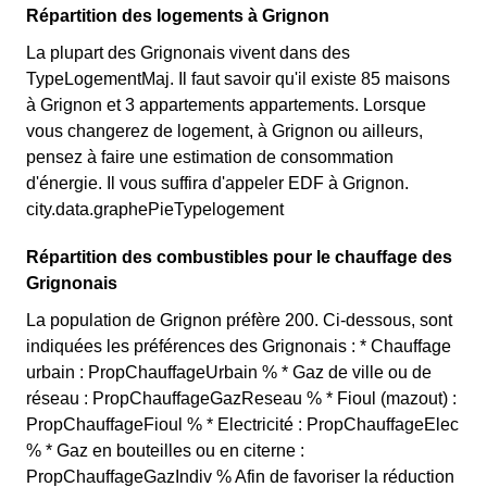
Répartition des logements à Grignon
La plupart des Grignonais vivent dans des
TypeLogementMaj. Il faut savoir qu'il existe 85 maisons
à Grignon et 3 appartements appartements. Lorsque
vous changerez de logement, à Grignon ou ailleurs,
pensez à faire une estimation de consommation
d'énergie. Il vous suffira d'appeler EDF à Grignon.
city.data.graphePieTypelogement
Répartition des combustibles pour le chauffage des
Grignonais
La population de Grignon préfère 200. Ci-dessous, sont
indiquées les préférences des Grignonais : * Chauffage
urbain : PropChauffageUrbain % * Gaz de ville ou de
réseau : PropChauffageGazReseau % * Fioul (mazout) :
PropChauffageFioul % * Electricité : PropChauffageElec
% * Gaz en bouteilles ou en citerne :
PropChauffageGazIndiv % Afin de favoriser la réduction