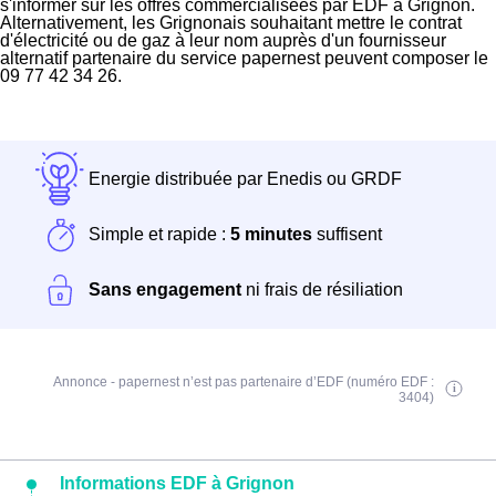
s'informer sur les offres commercialisées par EDF à Grignon.
Alternativement, les Grignonais souhaitant mettre le contrat
d'électricité ou de gaz à leur nom auprès d'un fournisseur
alternatif partenaire du service papernest peuvent composer le
09 77 42 34 26.
Energie distribuée par Enedis ou GRDF
Simple et rapide :
5 minutes
suffisent
Sans engagement
ni frais de résiliation
Annonce - papernest n’est pas partenaire d’EDF (numéro EDF :
3404)
Informations EDF à Grignon