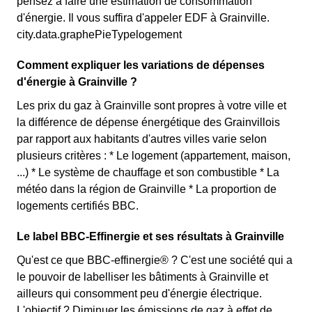
pensez à faire une estimation de consommation
d'énergie. Il vous suffira d'appeler EDF à Grainville.
city.data.graphePieTypelogement
Comment expliquer les variations de dépenses
d'énergie à Grainville ?
Les prix du gaz à Grainville sont propres à votre ville et
la différence de dépense énergétique des Grainvillois
par rapport aux habitants d'autres villes varie selon
plusieurs critères : * Le logement (appartement, maison,
...) * Le système de chauffage et son combustible * La
météo dans la région de Grainville * La proportion de
logements certifiés BBC.
Le label BBC-Effinergie et ses résultats à Grainville
Qu'est ce que BBC-effinergie® ? C'est une société qui a
le pouvoir de labelliser les bâtiments à Grainville et
ailleurs qui consomment peu d'énergie électrique.
L'objectif ? Diminuer les émissions de gaz à effet de