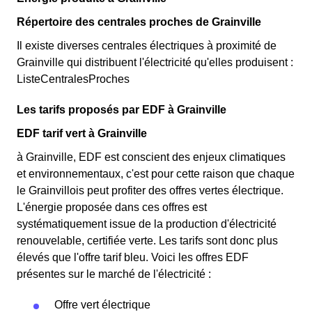
Répertoire des centrales proches de Grainville
Il existe diverses centrales électriques à proximité de
Grainville qui distribuent l'électricité qu'elles produisent :
ListeCentralesProches
Les tarifs proposés par EDF à Grainville
EDF tarif vert à Grainville
à Grainville, EDF est conscient des enjeux climatiques
et environnementaux, c'est pour cette raison que chaque
le Grainvillois peut profiter des offres vertes électrique.
L'énergie proposée dans ces offres est
systématiquement issue de la production d'électricité
renouvelable, certifiée verte. Les tarifs sont donc plus
élevés que l'offre tarif bleu. Voici les offres EDF
présentes sur le marché de l'électricité :
Offre vert électrique