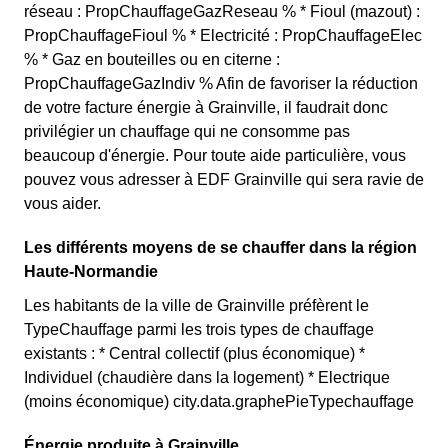
réseau : PropChauffageGazReseau % * Fioul (mazout) :
PropChauffageFioul % * Electricité : PropChauffageElec
% * Gaz en bouteilles ou en citerne :
PropChauffageGazIndiv % Afin de favoriser la réduction
de votre facture énergie à Grainville, il faudrait donc
privilégier un chauffage qui ne consomme pas
beaucoup d'énergie. Pour toute aide particulière, vous
pouvez vous adresser à EDF Grainville qui sera ravie de
vous aider.
Les différents moyens de se chauffer dans la région
Haute-Normandie
Les habitants de la ville de Grainville préfèrent le
TypeChauffage parmi les trois types de chauffage
existants : * Central collectif (plus économique) *
Individuel (chaudière dans la logement) * Electrique
(moins économique) city.data.graphePieTypechauffage
Énergie produite à Grainville