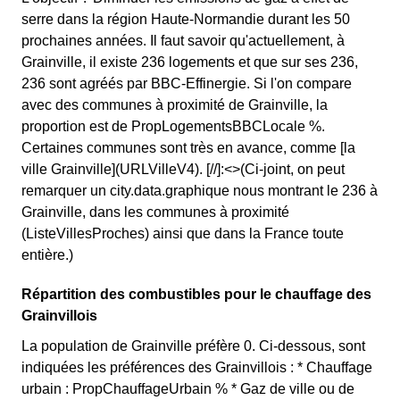
serre dans la région Haute-Normandie durant les 50
prochaines années. Il faut savoir qu'actuellement, à
Grainville, il existe 236 logements et que sur ses 236,
236 sont agréés par BBC-Effinergie. Si l'on compare
avec des communes à proximité de Grainville, la
proportion est de PropLogementsBBCLocale %.
Certaines communes sont très en avance, comme [la
ville Grainville](URLVilleV4). [//]:<>(Ci-joint, on peut
remarquer un city.data.graphique nous montrant le 236 à
Grainville, dans les communes à proximité
(ListeVillesProches) ainsi que dans la France toute
entière.)
Répartition des combustibles pour le chauffage des
Grainvillois
La population de Grainville préfère 0. Ci-dessous, sont
indiquées les préférences des Grainvillois : * Chauffage
urbain : PropChauffageUrbain % * Gaz de ville ou de