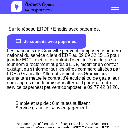
Sur le réseau ERDF / Enedis avec papernest
Je souscris avec papernest
Les habitants de Grainville peuvent composer le numéro
national du service client d'EDF au 09 69 32 15 15 pour
joindre EDF : mettre le contrat d'électricité ou de gaz à
leur nom directement auprès d'EDF, modifier un contrat
existant ou s'informer sur les offres commercialisées par
EDF à Grainville. Alternativement, les Grainvillois
souhaitant mettre le contrat d'électricité ou de gaz à leur
nom auprès d'un fournisseur alternatif partenaire du
service papernest peuvent composer le 09 77 42 34 26.
Simple et rapide : 6 minutes suffisent
Service gratuit et sans engagement
<span style="font-size:12px; color:black;">Annonce -
papernest n’est pas partenaire d’EDF (numéro EDF :