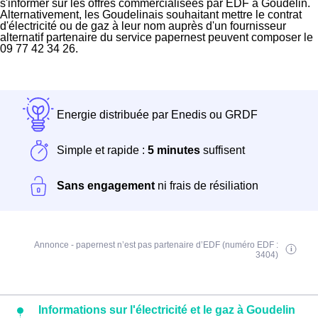
s'informer sur les offres commercialisées par EDF à Goudelin.
Alternativement, les Goudelinais souhaitant mettre le contrat
d'électricité ou de gaz à leur nom auprès d'un fournisseur
alternatif partenaire du service papernest peuvent composer le
09 77 42 34 26.
Energie distribuée par Enedis ou GRDF
Simple et rapide :
5 minutes
suffisent
Sans engagement
ni frais de résiliation
Annonce - papernest n’est pas partenaire d’EDF (numéro EDF :
3404)
Informations sur l'électricité et le gaz à Goudelin