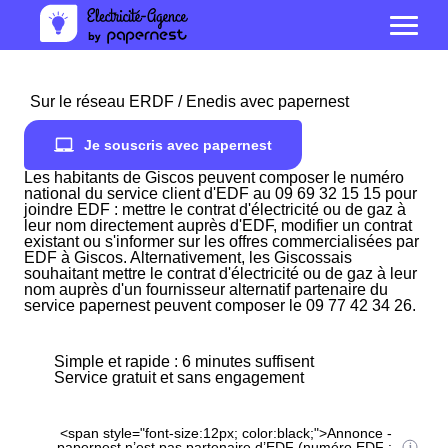
Sur le réseau ERDF / Enedis avec papernest
Je souscris avec papernest
Les habitants de Giscos peuvent composer le numéro
national du service client d'EDF au 09 69 32 15 15 pour
joindre EDF : mettre le contrat d'électricité ou de gaz à
leur nom directement auprès d'EDF, modifier un contrat
existant ou s'informer sur les offres commercialisées par
EDF à Giscos. Alternativement, les Giscossais
souhaitant mettre le contrat d'électricité ou de gaz à leur
nom auprès d'un fournisseur alternatif partenaire du
service papernest peuvent composer le 09 77 42 34 26.
Simple et rapide : 6 minutes suffisent
Service gratuit et sans engagement
<span style="font-size:12px; color:black;">Annonce -
papernest n’est pas partenaire d’EDF (numéro EDF :