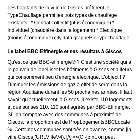
Les habitants de la ville de Giscos préfèrent le
TypeChauffage parmi les trois types de chauffage
existants : * Central collectif (plus économique) *
Individuel (chaudière dans la logement) * Electrique
(moins économique) city.data.graphePieTypechauffage
Le label BBC-Effinergie et ses résultats à Giscos
Qu'est ce que BBC-effinergie® ? C'est une société qui a
le pouvoir de labelliser les bâtiments à Giscos et ailleurs
qui consomment peu d'énergie électrique. L'objectif ?
Diminuer les émissions de gaz à effet de serre dans la
région Aquitaine durant les 50 prochaines années. Il faut
savoir qu'actuellement, à Giscos, il existe 110 logements
et que sur ses 110, 110 sont agréés par BBC-Effinergie.
Si l'on compare avec des communes à proximité de
Giscos, la proportion est de PropLogementsBBCLocale
%. Certaines communes sont très en avance, comme [la
ville Giscos](URLVilleV4). [//]:<>(Ci-joint, on peut