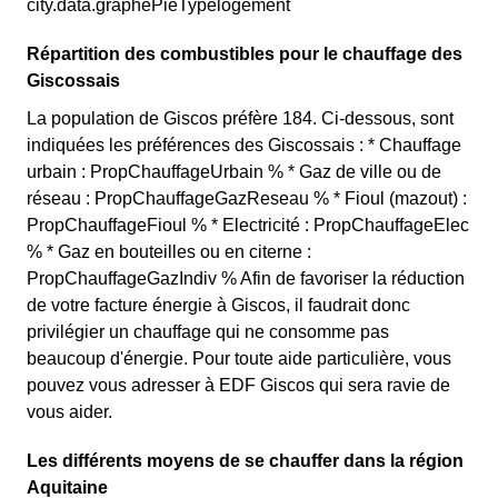
city.data.graphePieTypelogement
Répartition des combustibles pour le chauffage des
Giscossais
La population de Giscos préfère 184. Ci-dessous, sont
indiquées les préférences des Giscossais : * Chauffage
urbain : PropChauffageUrbain % * Gaz de ville ou de
réseau : PropChauffageGazReseau % * Fioul (mazout) :
PropChauffageFioul % * Electricité : PropChauffageElec
% * Gaz en bouteilles ou en citerne :
PropChauffageGazIndiv % Afin de favoriser la réduction
de votre facture énergie à Giscos, il faudrait donc
privilégier un chauffage qui ne consomme pas
beaucoup d'énergie. Pour toute aide particulière, vous
pouvez vous adresser à EDF Giscos qui sera ravie de
vous aider.
Les différents moyens de se chauffer dans la région
Aquitaine