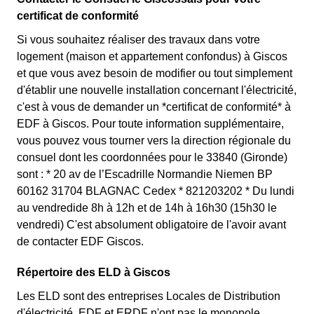
certificat de conformité
Si vous souhaitez réaliser des travaux dans votre
logement (maison et appartement confondus) à Giscos
et que vous avez besoin de modifier ou tout simplement
d'établir une nouvelle installation concernant l'électricité,
c'est à vous de demander un *certificat de conformité* à
EDF à Giscos. Pour toute information supplémentaire,
vous pouvez vous tourner vers la direction régionale du
consuel dont les coordonnées pour le 33840 (Gironde)
sont : * 20 av de l’Escadrille Normandie Niemen BP
60162 31704 BLAGNAC Cedex * 821203202 * Du lundi
au vendredide 8h à 12h et de 14h à 16h30 (15h30 le
vendredi) C'est absolument obligatoire de l'avoir avant
de contacter EDF Giscos.
Répertoire des ELD à Giscos
Les ELD sont des entreprises Locales de Distribution
d'électricité. EDF et ERDF n'ont pas le monopole