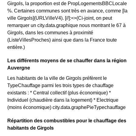
Girgols, la proportion est de PropLogementsBBCLocale
%. Certaines communes sont très en avance, comme [la
ville Girgols](URLVilleV4). [//]:<>(Ci-joint, on peut
remarquer un city.data.graphique nous montrant le 67 à
Girgols, dans les communes à proximité
(ListeVillesProches) ainsi que dans la France toute
entière.)
Les différents moyens de se chauffer dans la région
Auvergne
Les habitants de la ville de Girgols préfèrent le
TypeChauffage parmi les trois types de chauffage
existants : * Central collectif (plus économique) *
Individuel (chaudière dans la logement) * Electrique
(moins économique) city.data.graphePieTypechauffage
Répartition des combustibles pour le chauffage des
habitants de Girgols