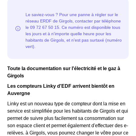
22 jours, le prix de l'électricité est multiplié par quatre,
d'électricité en France et est accessible aux habitants de
tandis que les autres jours de l'année, le prix est réduit
Girgols éligibles. 💡🏠
de 20% par rapport au tarif normal en à Girgols. ⚡💸
Toute la documentation sur l'électricité et le gaz à
Girgols
Les compteurs Linky d'EDF arrivent bientôt en
Auvergne
Linky est un nouveau type de compteur dont la mise en
service est simplifiée pour les habitants de Girgols et qui
permet de suivre plus facilement sa consommation sur
son espace client et permet également d'effectuer des e-
relèves. à Girgols, vous pourrez changer le vôtre pour ce