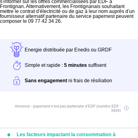
s'informer sur les offres commercialisées par EDF à
Frontignan. Alternativement, les Frontignanais souhaitant
mettre le contrat d'électricité ou de gaz à leur nom auprès d'un
fournisseur alternatif partenaire du service papernest peuvent
composer le 09 77 42 34 26.
Energie distribuée par Enedis ou GRDF
Simple et rapide :
5 minutes
suffisent
Sans engagement
ni frais de résiliation
Annonce - papernest n’est pas partenaire d’EDF (numéro EDF :
3404)
Les facteurs impactant la consommation à