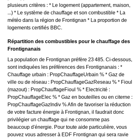
plusieurs critères : * Le logement (appartement, maison,
...) * Le système de chauffage et son combustible * La
météo dans la région de Frontignan * La proportion de
logements certifiés BBC.
Répartition des combustibles pour le chauffage des
Frontignanais
La population de Frontignan préfère 23 485. Ci-dessous,
sont indiquées les préférences des Frontignanais : *
Chauffage urbain : PropChauffageUrbain % * Gaz de
ville ou de réseau : PropChauffageGazReseau % * Fioul
(mazout) : PropChauffageFioul % * Electricité :
PropChauffageElec % * Gaz en bouteilles ou en citerne :
PropChauffageGazIndiv % Afin de favoriser la réduction
de votre facture énergie à Frontignan, il faudrait donc
privilégier un chauffage qui ne consomme pas
beaucoup d'énergie. Pour toute aide particulière, vous
pouvez vous adresser à EDF Frontignan qui sera ravie