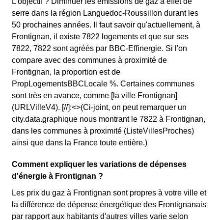
L'objectif ? Diminuer les émissions de gaz à effet de
serre dans la région Languedoc-Roussillon durant les
50 prochaines années. Il faut savoir qu'actuellement, à
Frontignan, il existe 7822 logements et que sur ses
7822, 7822 sont agréés par BBC-Effinergie. Si l'on
compare avec des communes à proximité de
Frontignan, la proportion est de
PropLogementsBBCLocale %. Certaines communes
sont très en avance, comme [la ville Frontignan]
(URLVilleV4). [//]:<>(Ci-joint, on peut remarquer un
city.data.graphique nous montrant le 7822 à Frontignan,
dans les communes à proximité (ListeVillesProches)
ainsi que dans la France toute entière.)
Comment expliquer les variations de dépenses
d'énergie à Frontignan ?
Les prix du gaz à Frontignan sont propres à votre ville et
la différence de dépense énergétique des Frontignanais
par rapport aux habitants d'autres villes varie selon