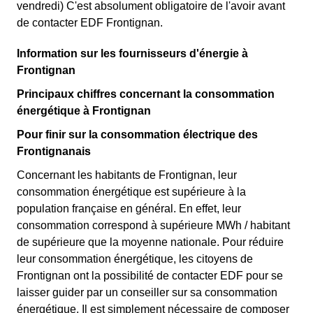
vendredi) C'est absolument obligatoire de l'avoir avant
de contacter EDF Frontignan.
Information sur les fournisseurs d'énergie à
Frontignan
Principaux chiffres concernant la consommation
énergétique à Frontignan
Pour finir sur la consommation électrique des
Frontignanais
Concernant les habitants de Frontignan, leur
consommation énergétique est supérieure à la
population française en général. En effet, leur
consommation correspond à supérieure MWh / habitant
de supérieure que la moyenne nationale. Pour réduire
leur consommation énergétique, les citoyens de
Frontignan ont la possibilité de contacter EDF pour se
laisser guider par un conseiller sur sa consommation
énergétique. Il est simplement nécessaire de composer