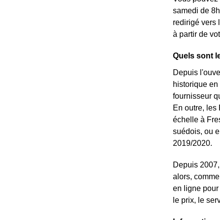
samedi de 8h 
redirigé vers
à partir de vo
Quels sont l
Depuis l'ouve
historique en
fournisseur qu
En outre, les 
échelle à Fre
suédois, ou e
2019/2020.
Depuis 2007, 
alors, commen
en ligne pour
le prix, le se