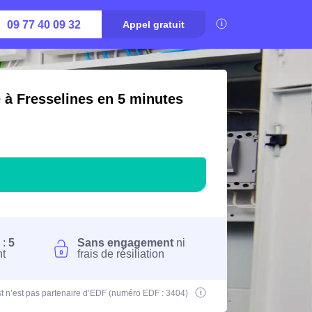
09 77 40 09 32
Appel gratuit
é à Fresselines en 5 minutes
 :
5
Sans engagement
ni
nt
frais de résiliation
t n’est pas partenaire d’EDF (numéro EDF : 3404)