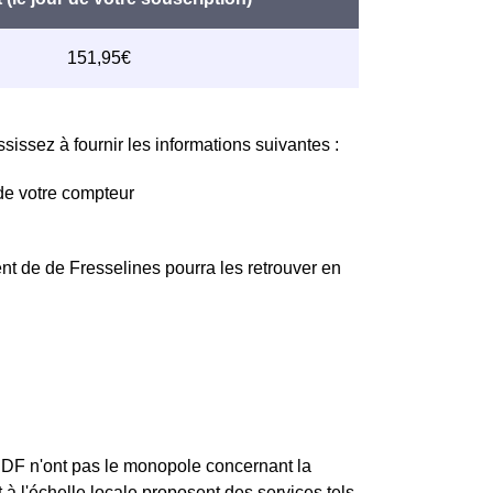
issez à fournir les informations suivantes :
de votre compteur
nt de de Fresselines pourra les retrouver en
ERDF n'ont pas le monopole concernant la
t à l'échelle locale proposent des services tels