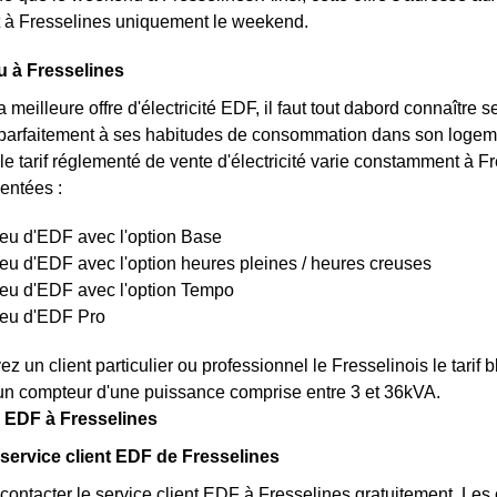
 à Fresselines uniquement le weekend.
eu à Fresselines
a meilleure offre d'électricité EDF, il faut tout dabord connaître 
parfaitement à ses habitudes de consommation dans son logemen
le tarif réglementé de vente d'électricité varie constamment à Fre
sentées :
bleu d'EDF avec l'option Base
bleu d'EDF avec l'option heures pleines / heures creuses
bleu d'EDF avec l'option Tempo
bleu d'EDF Pro
z un client particulier ou professionnel le Fresselinois le tari
un compteur d'une puissance comprise entre 3 et 36kVA.
 EDF à Fresselines
 service client EDF de Fresselines
ontacter le service client EDF à Fresselines gratuitement. Les 