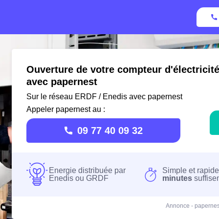
Ouverture de votre compteur d'électricit
avec papernest
Sur le réseau ERDF / Enedis avec papernest
Appeler papernest au :
09 77 40 09 32
Energie distribuée par
Simple et rapide
Enedis ou GRDF
minutes
suffise
Annonce - papernes