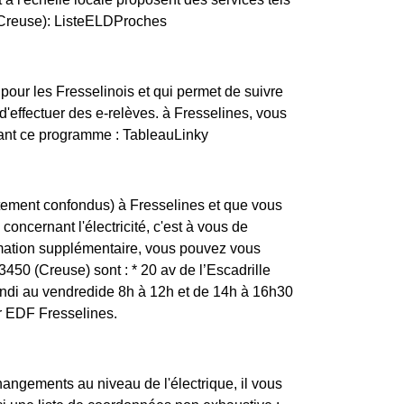
 (Creuse): ListeELDProches
pour les Fresselinois et qui permet de suivre
'effectuer des e-relèves. à Fresselines, vous
vant ce programme : TableauLinky
rtement confondus) à Fresselines et que vous
concernant l'électricité, c'est à vous de
rmation supplémentaire, vous pouvez vous
3450 (Creuse) sont : * 20 av de l’Escadrille
 au vendredide 8h à 12h et de 14h à 16h30
er EDF Fresselines.
changements au niveau de l'électrique, il vous