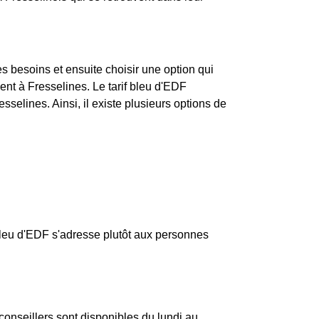
ses besoins et ensuite choisir une option qui
t à Fresselines. Le tarif bleu d'EDF
sselines. Ainsi, il existe plusieurs options de
f bleu d'EDF s'adresse plutôt aux personnes
conseillers sont disponibles du lundi au