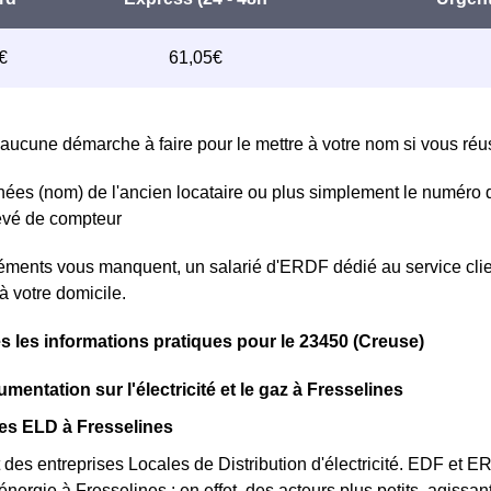
aucune démarche à faire pour le mettre à votre nom si vous réuss
ées (nom) de l'ancien locataire ou plus simplement le numéro 
levé de compteur
léments vous manquent, un salarié d'ERDF dédié au service clie
à votre domicile.
s les informations pratiques pour le 23450 (Creuse)
mentation sur l'électricité et le gaz à Fresselines
es ELD à Fresselines
des entreprises Locales de Distribution d'électricité. EDF et 
'énergie à Fresselines : en effet, des acteurs plus petits, agissan