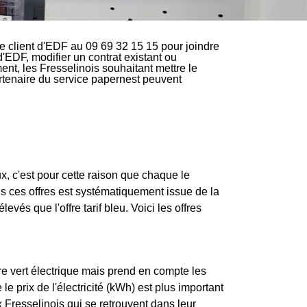
e client d'EDF au 09 69 32 15 15 pour joindre
d'EDF, modifier un contrat existant ou
ent, les Fresselinois souhaitant mettre le
partenaire du service papernest peuvent
, c'est pour cette raison que chaque le
ns ces offres est systématiquement issue de la
levés que l'offre tarif bleu. Voici les offres
re vert électrique mais prend en compte les
e prix de l'électricité (kWh) est plus important
 Fresselinois qui se retrouvent dans leur