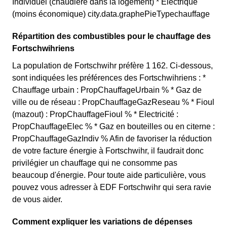
Individuel (chaudière dans la logement) * Electrique
(moins économique) city.data.graphePieTypechauffage
Répartition des combustibles pour le chauffage des
Fortschwihriens
La population de Fortschwihr préfère 1 162. Ci-dessous,
sont indiquées les préférences des Fortschwihriens : *
Chauffage urbain : PropChauffageUrbain % * Gaz de
ville ou de réseau : PropChauffageGazReseau % * Fioul
(mazout) : PropChauffageFioul % * Electricité :
PropChauffageElec % * Gaz en bouteilles ou en citerne :
PropChauffageGazIndiv % Afin de favoriser la réduction
de votre facture énergie à Fortschwihr, il faudrait donc
privilégier un chauffage qui ne consomme pas
beaucoup d'énergie. Pour toute aide particulière, vous
pouvez vous adresser à EDF Fortschwihr qui sera ravie
de vous aider.
Comment expliquer les variations de dépenses