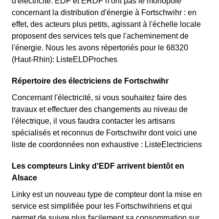
d'électricité. EDF et ERDF n'ont pas le monopole
concernant la distribution d'énergie à Fortschwihr : en
effet, des acteurs plus petits, agissant à l'échelle locale
proposent des services tels que l'acheminement de
l'énergie. Nous les avons répertoriés pour le 68320
(Haut-Rhin): ListeELDProches
Répertoire des électriciens de Fortschwihr
Concernant l'électricité, si vous souhaitez faire des
travaux et effectuer des changements au niveau de
l'électrique, il vous faudra contacter les artisans
spécialisés et reconnus de Fortschwihr dont voici une
liste de coordonnées non exhaustive : ListeElectriciens
Les compteurs Linky d'EDF arrivent bientôt en
Alsace
Linky est un nouveau type de compteur dont la mise en
service est simplifiée pour les Fortschwihriens et qui
permet de suivre plus facilement sa consommation sur