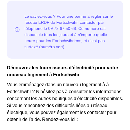
Ce tarif est proposé par la plupart des fournisseurs
22 jours, le prix de l'électricité est multiplié par quatre,
d'électricité en France et est accessible aux
tandis que les autres jours de l'année, le prix est réduit
Fortschwihriens éligibles. 💡🏠
de 20% par rapport au tarif normal en à Fortschwihr. ⚡💸
Découvrez les fournisseurs d'électricité pour votre
nouveau logement à Fortschwihr
Vous emménagez dans un nouveau logement à à
Fortschwihr ? N'hésitez pas à consulter les informations
concernant les autres boutiques d'électricité disponibles.
Si vous rencontrez des difficultés liées au réseau
électrique, vous pouvez également les contacter pour
obtenir de l'aide. Rendez-vous ici :