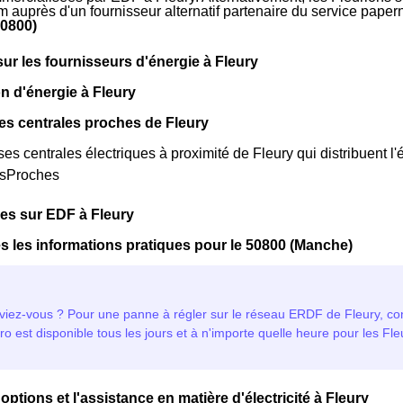
m auprès d'un fournisseur alternatif partenaire du service pape
50800)
sur les fournisseurs d'énergie à Fleury
n d'énergie à Fleury
es centrales proches de Fleury
rses centrales électriques à proximité de Fleury qui distribuent l'é
esProches
ues sur EDF à Fleury
s les informations pratiques pour le 50800 (Manche)
options et l'assistance en matière d'électricité à Fleury