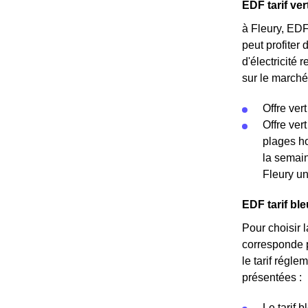
EDF tarif ver
à Fleury, EDF
peut profiter
d'électricité 
sur le marché 
Offre vert
Offre ver
plages ho
la semain
Fleury u
EDF tarif ble
Pour choisir l
corresponde p
le tarif régle
présentées :
Le tarif 