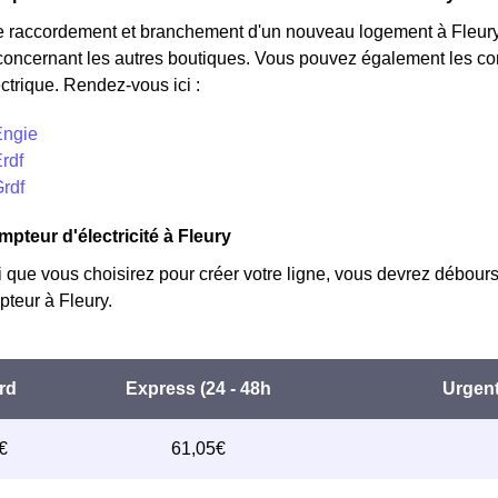
e raccordement et branchement d'un nouveau logement à Fleury,
concernant les autres boutiques. Vous pouvez également les cont
ctrique. Rendez-vous ici :
Engie
Erdf
Grdf
mpteur d'électricité à Fleury
i que vous choisirez pour créer votre ligne, vous devrez débours
teur à Fleury.