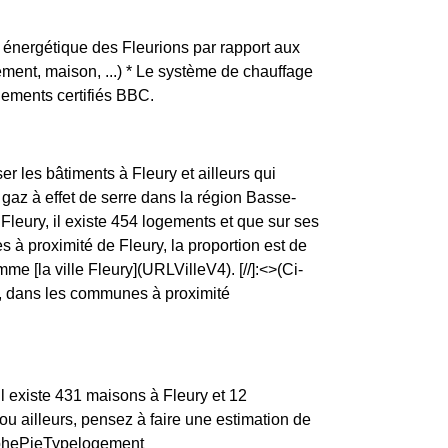
se énergétique des Fleurions par rapport aux
tement, maison, ...) * Le système de chauffage
gements certifiés BBC.
er les bâtiments à Fleury et ailleurs qui
gaz à effet de serre dans la région Basse-
Fleury, il existe 454 logements et que sur ses
à proximité de Fleury, la proportion est de
la ville Fleury](URLVilleV4). [//]:<>(Ci-
ry, dans les communes à proximité
l existe 431 maisons à Fleury et 12
 ailleurs, pensez à faire une estimation de
raphePieTypelogement