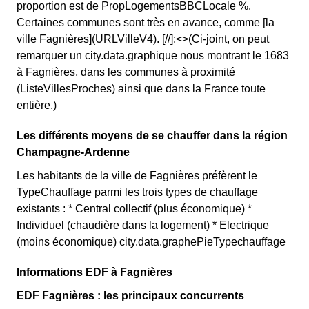
proportion est de PropLogementsBBCLocale %.
Certaines communes sont très en avance, comme [la
ville Fagnières](URLVilleV4). [//]:<>(Ci-joint, on peut
remarquer un city.data.graphique nous montrant le 1683
à Fagnières, dans les communes à proximité
(ListeVillesProches) ainsi que dans la France toute
entière.)
Les différents moyens de se chauffer dans la région
Champagne-Ardenne
Les habitants de la ville de Fagnières préfèrent le
TypeChauffage parmi les trois types de chauffage
existants : * Central collectif (plus économique) *
Individuel (chaudière dans la logement) * Electrique
(moins économique) city.data.graphePieTypechauffage
Informations EDF à Fagnières
EDF Fagnières : les principaux concurrents