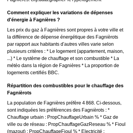
Comment expliquer les variations de dépenses
d'énergie à Fagnières ?
Les prix du gaz à Fagnières sont propres à votre ville et
la différence de dépense énergétique des Fagnièrots
par rapport aux habitants d'autres villes varie selon
plusieurs critères : * Le logement (appartement, maison,
...) * Le système de chauffage et son combustible * La
météo dans la région de Fagnières * La proportion de
logements certifiés BBC.
Répartition des combustibles pour le chauffage des
Fagnièrots
La population de Fagnières préfère 4 868. Ci-dessous,
sont indiquées les préférences des Fagnièrots : *
Chauffage urbain : PropChauffageUrbain % * Gaz de
ville ou de réseau : PropChauffageGazReseau % * Fioul
(mazout) : PropChauffageFioul % * Electricité :