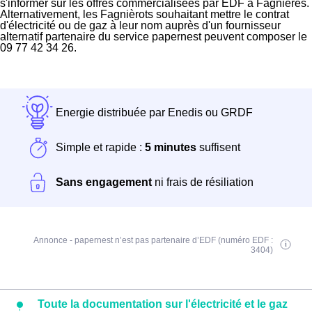
s'informer sur les offres commercialisées par EDF à Fagnières.
Alternativement, les Fagnièrots souhaitant mettre le contrat
d'électricité ou de gaz à leur nom auprès d'un fournisseur
alternatif partenaire du service papernest peuvent composer le
09 77 42 34 26.
Energie distribuée par Enedis ou GRDF
Simple et rapide :
5 minutes
suffisent
Sans engagement
ni frais de résiliation
Annonce - papernest n’est pas partenaire d’EDF (numéro EDF :
3404)
Toute la documentation sur l'électricité et le gaz