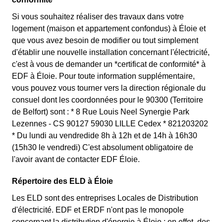
Si vous souhaitez réaliser des travaux dans votre
logement (maison et appartement confondus) à Éloie et
que vous avez besoin de modifier ou tout simplement
d'établir une nouvelle installation concernant l'électricité,
c'est à vous de demander un *certificat de conformité* à
EDF à Éloie. Pour toute information supplémentaire,
vous pouvez vous tourner vers la direction régionale du
consuel dont les coordonnées pour le 90300 (Territoire
de Belfort) sont : * 8 Rue Louis Neel Synergie Park
Lezennes - CS 90127 59030 LILLE Cedex * 821203202
* Du lundi au vendredide 8h à 12h et de 14h à 16h30
(15h30 le vendredi) C'est absolument obligatoire de
l'avoir avant de contacter EDF Éloie.
Répertoire des ELD à Éloie
Les ELD sont des entreprises Locales de Distribution
d'électricité. EDF et ERDF n'ont pas le monopole
concernant la distribution d'énergie à Éloie : en effet, des