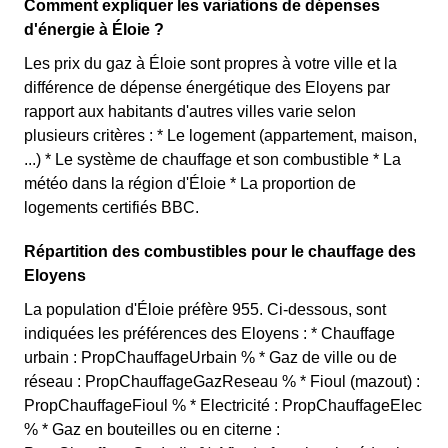
Comment expliquer les variations de dépenses
d'énergie à Éloie ?
Les prix du gaz à Éloie sont propres à votre ville et la
différence de dépense énergétique des Eloyens par
rapport aux habitants d'autres villes varie selon
plusieurs critères : * Le logement (appartement, maison,
...) * Le système de chauffage et son combustible * La
météo dans la région d'Éloie * La proportion de
logements certifiés BBC.
Répartition des combustibles pour le chauffage des
Eloyens
La population d'Éloie préfère 955. Ci-dessous, sont
indiquées les préférences des Eloyens : * Chauffage
urbain : PropChauffageUrbain % * Gaz de ville ou de
réseau : PropChauffageGazReseau % * Fioul (mazout) :
PropChauffageFioul % * Electricité : PropChauffageElec
% * Gaz en bouteilles ou en citerne :