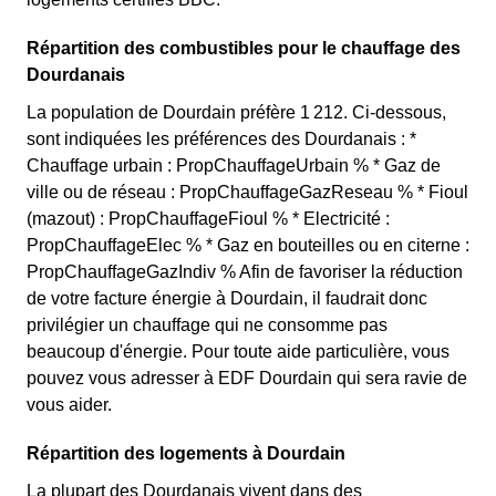
Répartition des combustibles pour le chauffage des
Dourdanais
La population de Dourdain préfère 1 212. Ci-dessous,
sont indiquées les préférences des Dourdanais : *
Chauffage urbain : PropChauffageUrbain % * Gaz de
ville ou de réseau : PropChauffageGazReseau % * Fioul
(mazout) : PropChauffageFioul % * Electricité :
PropChauffageElec % * Gaz en bouteilles ou en citerne :
PropChauffageGazIndiv % Afin de favoriser la réduction
de votre facture énergie à Dourdain, il faudrait donc
privilégier un chauffage qui ne consomme pas
beaucoup d'énergie. Pour toute aide particulière, vous
pouvez vous adresser à EDF Dourdain qui sera ravie de
vous aider.
Répartition des logements à Dourdain
La plupart des Dourdanais vivent dans des