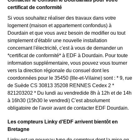
certificat de conformité
Si vous souhaitez réaliser des travaux dans votre
logement (maison et appartement confondus) à
Dourdain et que vous avez besoin de modifier ou tout
simplement d'établir une nouvelle installation
concernant l'électricité, c'est à vous de demander un
*certificat de conformité* à EDF à Dourdain. Pour toute
information supplémentaire, vous pouvez vous tourner
vers la direction régionale du consuel dont les
coordonnées pour le 35450 (Ille-et-Vilaine) sont : * 9, rue
de Suède CS 30813 35208 RENNES Cedex 2 *
821203202 * Du lundi au vendredide 8h à 12h et de 14h
à 16h30 (15h30 le vendredi) C'est absolument
obligatoire de l'avoir avant de contacter EDF Dourdain.
Les compteurs Linky d'EDF arrivent bientôt en
Bretagne
Linky est un nouveau type de compteur dont la mise en