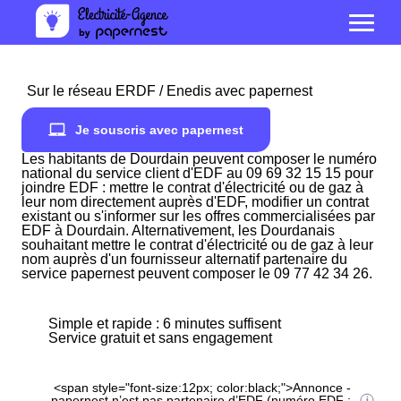
Sur le réseau ERDF / Enedis avec papernest
Je souscris avec papernest
Les habitants de Dourdain peuvent composer le numéro
national du service client d'EDF au 09 69 32 15 15 pour
joindre EDF : mettre le contrat d'électricité ou de gaz à
leur nom directement auprès d'EDF, modifier un contrat
existant ou s'informer sur les offres commercialisées par
EDF à Dourdain. Alternativement, les Dourdanais
souhaitant mettre le contrat d'électricité ou de gaz à leur
nom auprès d'un fournisseur alternatif partenaire du
service papernest peuvent composer le 09 77 42 34 26.
Simple et rapide : 6 minutes suffisent
Service gratuit et sans engagement
<span style="font-size:12px; color:black;">Annonce -
papernest n’est pas partenaire d’EDF (numéro EDF :