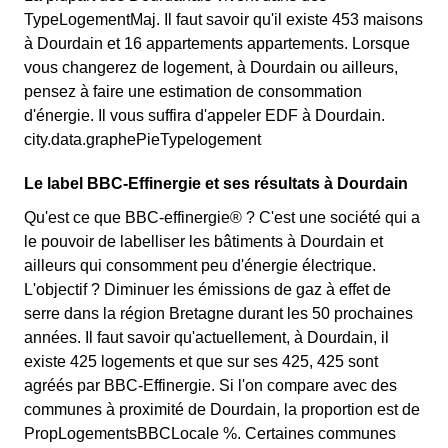
TypeLogementMaj. Il faut savoir qu'il existe 453 maisons
à Dourdain et 16 appartements appartements. Lorsque
vous changerez de logement, à Dourdain ou ailleurs,
pensez à faire une estimation de consommation
d'énergie. Il vous suffira d'appeler EDF à Dourdain.
city.data.graphePieTypelogement
Le label BBC-Effinergie et ses résultats à Dourdain
Qu'est ce que BBC-effinergie® ? C'est une société qui a
le pouvoir de labelliser les bâtiments à Dourdain et
ailleurs qui consomment peu d'énergie électrique.
L'objectif ? Diminuer les émissions de gaz à effet de
serre dans la région Bretagne durant les 50 prochaines
années. Il faut savoir qu'actuellement, à Dourdain, il
existe 425 logements et que sur ses 425, 425 sont
agréés par BBC-Effinergie. Si l'on compare avec des
communes à proximité de Dourdain, la proportion est de
PropLogementsBBCLocale %. Certaines communes