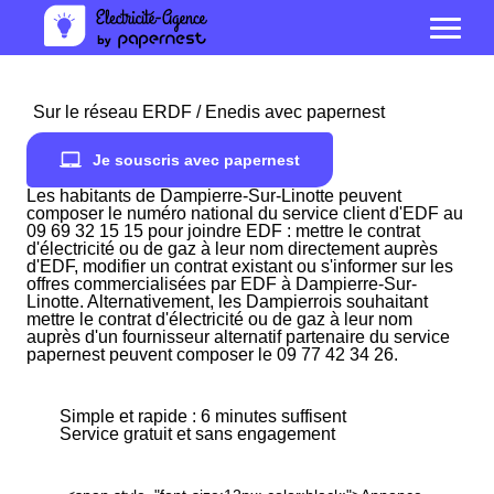
Sur le réseau ERDF / Enedis avec papernest
Je souscris avec papernest
Les habitants de Dampierre-Sur-Linotte peuvent
composer le numéro national du service client d'EDF au
09 69 32 15 15 pour joindre EDF : mettre le contrat
d'électricité ou de gaz à leur nom directement auprès
d'EDF, modifier un contrat existant ou s'informer sur les
offres commercialisées par EDF à Dampierre-Sur-
Linotte. Alternativement, les Dampierrois souhaitant
mettre le contrat d'électricité ou de gaz à leur nom
auprès d'un fournisseur alternatif partenaire du service
papernest peuvent composer le 09 77 42 34 26.
Simple et rapide : 6 minutes suffisent
Service gratuit et sans engagement