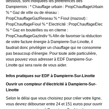
dessous, sont indiquées les préférences des
Dampierrois : * Chauffage urbain : PropChauffageUrbain
% * Gaz de ville ou de réseau :
PropChauffageGazReseau % * Fioul (mazout) :
PropChauffageFioul % * Electricité : PropChauffageElec
% * Gaz en bouteilles ou en citerne :
PropChauffageGazIndiv % Afin de favoriser la réduction
de votre facture énergie à Dampierre-Sur-Linotte, il
faudrait donc privilégier un chauffage qui ne consomme
pas beaucoup d'énergie. Pour toute aide particulière,
vous pouvez vous adresser à EDF Dampierre-Sur-
Linotte qui sera ravie de vous aider.
Infos pratiques sur EDF à Dampierre-Sur-Linotte
Ouvrir un compteur d'électricité à Dampierre-Sur-
Linotte
Selon le délai que vous choisirez pour créer votre ligne,
vous devrez débourser entre 24 et 151 euros pour ouvrir