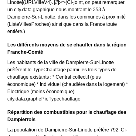
Linotte](URLVilleV4). [//]:<>(Ci-joint, on peut remarquer
un city.data.graphique nous montrant le 353 à
Dampierre-Sur-Linotte, dans les communes à proximité
(ListeVillesProches) ainsi que dans la France toute
entière.)
Les différents moyens de se chauffer dans la région
Franche-Comté
Les habitants de la ville de Dampierre-Sur-Linotte
préfèrent le TypeChauffage parmi les trois types de
chauffage existants : * Central collectif (plus
économique) * Individuel (chaudière dans la logement) *
Electrique (moins économique)
city.data.graphePieTypechauffage
Répartition des combustibles pour le chauffage des
Dampierrois
La population de Dampierre-Sur-Linotte préfère 792. Ci-