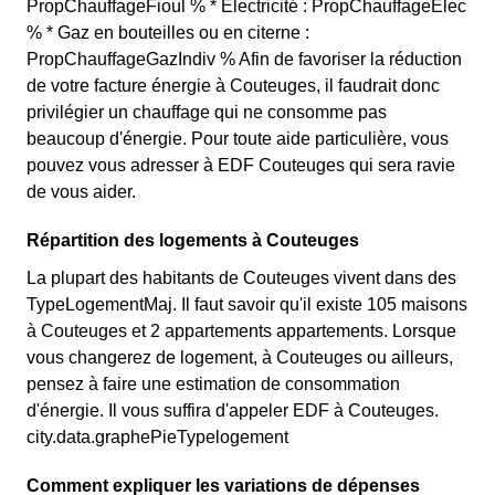
PropChauffageFioul % * Electricité : PropChauffageElec
% * Gaz en bouteilles ou en citerne :
PropChauffageGazIndiv % Afin de favoriser la réduction
de votre facture énergie à Couteuges, il faudrait donc
privilégier un chauffage qui ne consomme pas
beaucoup d'énergie. Pour toute aide particulière, vous
pouvez vous adresser à EDF Couteuges qui sera ravie
de vous aider.
Répartition des logements à Couteuges
La plupart des habitants de Couteuges vivent dans des
TypeLogementMaj. Il faut savoir qu'il existe 105 maisons
à Couteuges et 2 appartements appartements. Lorsque
vous changerez de logement, à Couteuges ou ailleurs,
pensez à faire une estimation de consommation
d'énergie. Il vous suffira d'appeler EDF à Couteuges.
city.data.graphePieTypelogement
Comment expliquer les variations de dépenses