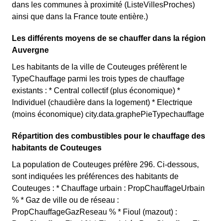
dans les communes à proximité (ListeVillesProches)
ainsi que dans la France toute entière.)
Les différents moyens de se chauffer dans la région
Auvergne
Les habitants de la ville de Couteuges préfèrent le
TypeChauffage parmi les trois types de chauffage
existants : * Central collectif (plus économique) *
Individuel (chaudière dans la logement) * Electrique
(moins économique) city.data.graphePieTypechauffage
Répartition des combustibles pour le chauffage des
habitants de Couteuges
La population de Couteuges préfère 296. Ci-dessous,
sont indiquées les préférences des habitants de
Couteuges : * Chauffage urbain : PropChauffageUrbain
% * Gaz de ville ou de réseau :
PropChauffageGazReseau % * Fioul (mazout) :