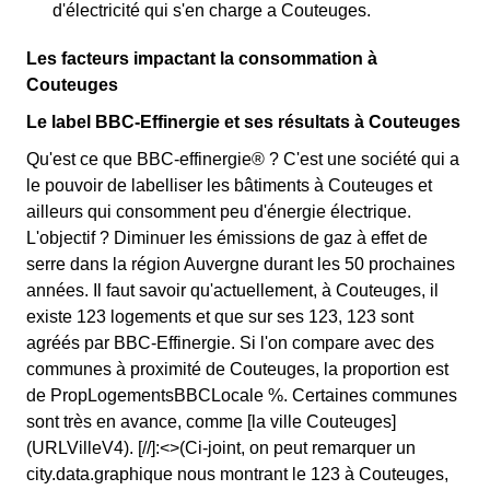
d'électricité qui s'en charge a Couteuges.
Les facteurs impactant la consommation à
Couteuges
Le label BBC-Effinergie et ses résultats à Couteuges
Qu'est ce que BBC-effinergie® ? C'est une société qui a
le pouvoir de labelliser les bâtiments à Couteuges et
ailleurs qui consomment peu d'énergie électrique.
L'objectif ? Diminuer les émissions de gaz à effet de
serre dans la région Auvergne durant les 50 prochaines
années. Il faut savoir qu'actuellement, à Couteuges, il
existe 123 logements et que sur ses 123, 123 sont
agréés par BBC-Effinergie. Si l'on compare avec des
communes à proximité de Couteuges, la proportion est
de PropLogementsBBCLocale %. Certaines communes
sont très en avance, comme [la ville Couteuges]
(URLVilleV4). [//]:<>(Ci-joint, on peut remarquer un
city.data.graphique nous montrant le 123 à Couteuges,