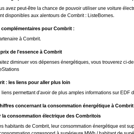
us avez peut-être la chance de pouvoir utiliser une voiture élec
nt disponibles aux alentours de Combrit : ListeBornes.
s complémentaires pour Combrit :
artenaire à Combrit.
prix de l'essence à Combrit
itez diminuer vos dépenses énergétiques, vous trouverez ci-dess
teStations
 : les liens pour aller plus loin
de liens permettant d'avoir de plus amples informations sur EDF d
hiffres concernant la consommation énergétique à Combrit
ur la consommation électrique des Combritois
s habitants de Combrit, leur consommation énergétique est supé
r consommation correspond à supérieure MWh / habitant de supé