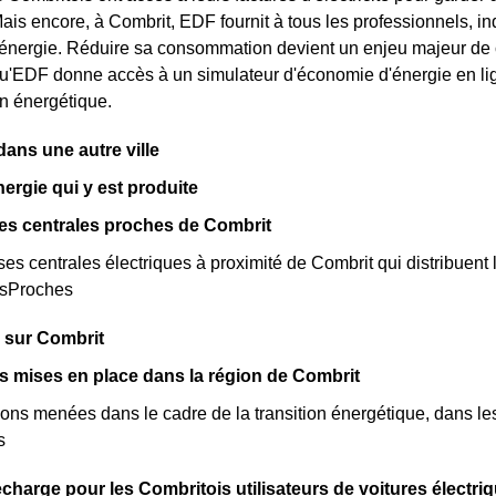
Mais encore, à Combrit, EDF fournit à tous les professionnels, in
énergie. Réduire sa consommation devient un enjeu majeur de c
qu'EDF donne accès à un simulateur d'économie d'énergie en lig
 énergétique.
ns une autre ville
nergie qui y est produite
es centrales proches de Combrit
rses centrales électriques à proximité de Combrit qui distribuent l'
esProches
 sur Combrit
ves mises en place dans la région de Combrit
ions menées dans le cadre de la transition énergétique, dans les
s
charge pour les Combritois utilisateurs de voitures électri