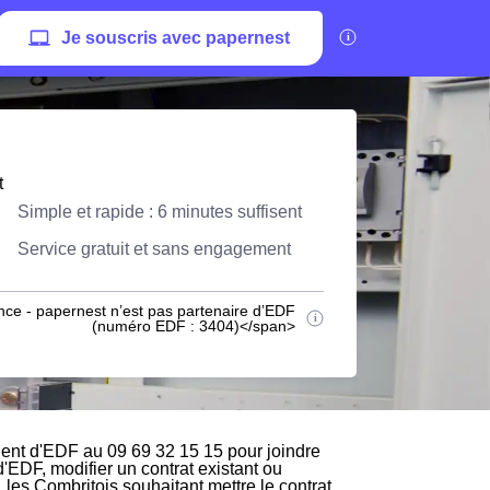
Je souscris avec papernest
t
Simple et rapide : 6 minutes suffisent
Service gratuit et sans engagement
nce - papernest n’est pas partenaire d’EDF
(numéro EDF : 3404)</span>
ient d'EDF au 09 69 32 15 15 pour joindre
d'EDF, modifier un contrat existant ou
 les Combritois souhaitant mettre le contrat