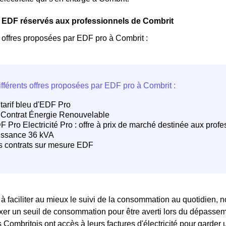
 EDF réservés aux professionnels de Combrit
s offres proposées par EDF pro à Combrit :
 faciliter au mieux le suivi de la consommation au quotidien, n
ixer un seuil de consommation pour être averti lors du dépassemen
 Combritois ont accès à leurs factures d'électricité pour garder