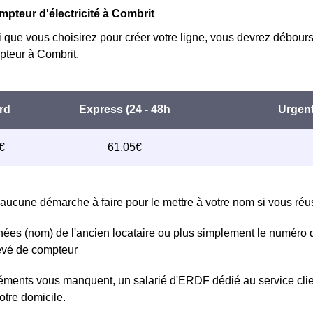
mpteur d'électricité à Combrit
i que vous choisirez pour créer votre ligne, vous devrez débours
teur à Combrit.
aucune démarche à faire pour le mettre à votre nom si vous réuss
ées (nom) de l'ancien locataire ou plus simplement le numéro 
levé de compteur
léments vous manquent, un salarié d'ERDF dédié au service clie
otre domicile.