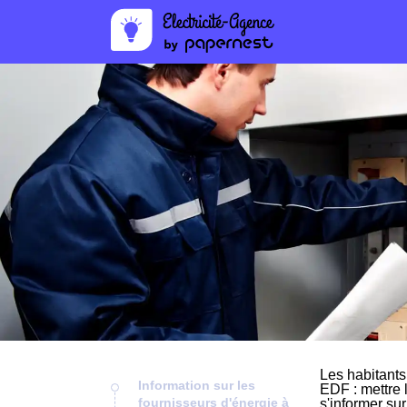
Les habitants
Information sur les
EDF : mettre 
fournisseurs d'énergie à
s'informer su