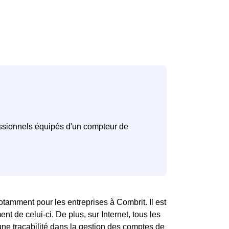
otamment pour les entreprises à Combrit. Il est
t de celui-ci. De plus, sur Internet, tous les
 une traçabilité dans la gestion des comptes de