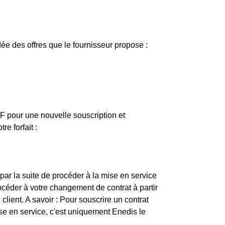
ée des offres que le fournisseur propose :
EDF pour une nouvelle souscription et
e forfait :
par la suite de procéder à la mise en service
céder à votre changement de contrat à partir
lient. A savoir : Pour souscrire un contrat
mise en service, c'est uniquement Enedis le