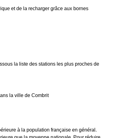
trique et de la recharger grâce aux bornes
ous la liste des stations les plus proches de
ans la ville de Combrit
rieure à la population française en général.
rieure que la moyenne nationale. Pour réduire