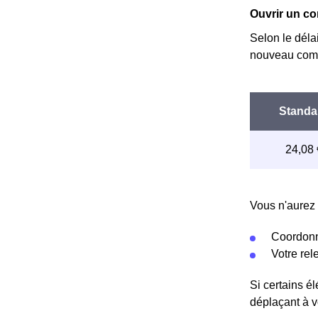
Ouvrir un co
Selon le déla
nouveau comp
Vous n'aurez 
Coordonn
Votre re
Si certains é
déplaçant à v