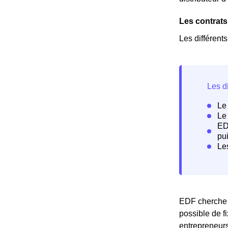
Les contrats
Les différent
EDF cherche à
possible de f
entrepreneurs