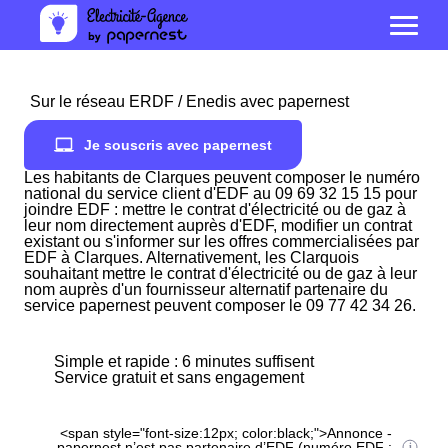
Sur le réseau ERDF / Enedis avec papernest
Je souscris avec papernest
Les habitants de Clarques peuvent composer le numéro
national du service client d'EDF au 09 69 32 15 15 pour
joindre EDF : mettre le contrat d'électricité ou de gaz à
leur nom directement auprès d'EDF, modifier un contrat
existant ou s'informer sur les offres commercialisées par
EDF à Clarques. Alternativement, les Clarquois
souhaitant mettre le contrat d'électricité ou de gaz à leur
nom auprès d'un fournisseur alternatif partenaire du
service papernest peuvent composer le 09 77 42 34 26.
Simple et rapide : 6 minutes suffisent
Service gratuit et sans engagement
<span style="font-size:12px; color:black;">Annonce -
papernest n’est pas partenaire d’EDF (numéro EDF :