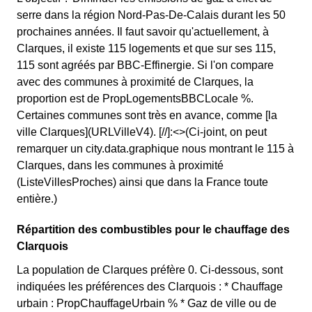
serre dans la région Nord-Pas-De-Calais durant les 50
prochaines années. Il faut savoir qu'actuellement, à
Clarques, il existe 115 logements et que sur ses 115,
115 sont agréés par BBC-Effinergie. Si l'on compare
avec des communes à proximité de Clarques, la
proportion est de PropLogementsBBCLocale %.
Certaines communes sont très en avance, comme [la
ville Clarques](URLVilleV4). [//]:<>(Ci-joint, on peut
remarquer un city.data.graphique nous montrant le 115 à
Clarques, dans les communes à proximité
(ListeVillesProches) ainsi que dans la France toute
entière.)
Répartition des combustibles pour le chauffage des
Clarquois
La population de Clarques préfère 0. Ci-dessous, sont
indiquées les préférences des Clarquois : * Chauffage
urbain : PropChauffageUrbain % * Gaz de ville ou de