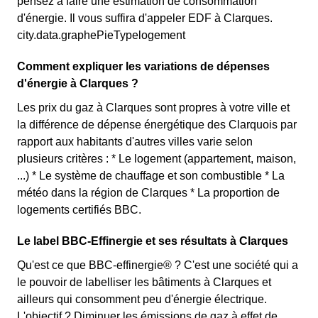
pensez à faire une estimation de consommation
d'énergie. Il vous suffira d'appeler EDF à Clarques.
city.data.graphePieTypelogement
Comment expliquer les variations de dépenses
d'énergie à Clarques ?
Les prix du gaz à Clarques sont propres à votre ville et
la différence de dépense énergétique des Clarquois par
rapport aux habitants d'autres villes varie selon
plusieurs critères : * Le logement (appartement, maison,
...) * Le système de chauffage et son combustible * La
météo dans la région de Clarques * La proportion de
logements certifiés BBC.
Le label BBC-Effinergie et ses résultats à Clarques
Qu'est ce que BBC-effinergie® ? C'est une société qui a
le pouvoir de labelliser les bâtiments à Clarques et
ailleurs qui consomment peu d'énergie électrique.
L'objectif ? Diminuer les émissions de gaz à effet de