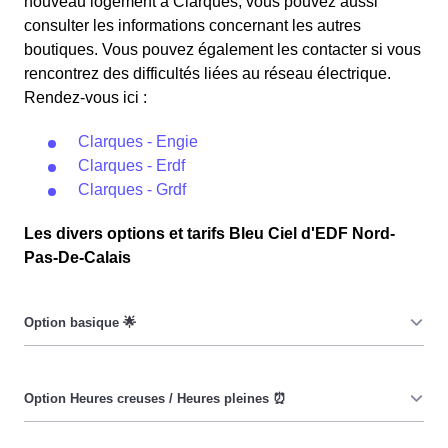
nouveau logement à Clarques, vous pouvez aussi
consulter les informations concernant les autres
boutiques. Vous pouvez également les contacter si vous
rencontrez des difficultés liées au réseau électrique.
Rendez-vous ici :
Clarques - Engie
Clarques - Erdf
Clarques - Grdf
Les divers options et tarifs Bleu Ciel d'EDF Nord-
Pas-De-Calais
Le prix du KiloWatt heure est fixe : il ne dépend ni de la
date, ni de l'heure, que ce soit à Clarques ou ailleurs. 💡