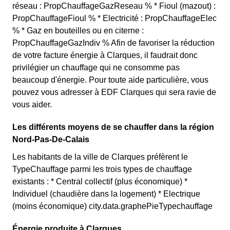
réseau : PropChauffageGazReseau % * Fioul (mazout) :
PropChauffageFioul % * Electricité : PropChauffageElec
% * Gaz en bouteilles ou en citerne :
PropChauffageGazIndiv % Afin de favoriser la réduction
de votre facture énergie à Clarques, il faudrait donc
privilégier un chauffage qui ne consomme pas
beaucoup d'énergie. Pour toute aide particulière, vous
pouvez vous adresser à EDF Clarques qui sera ravie de
vous aider.
Les différents moyens de se chauffer dans la région
Nord-Pas-De-Calais
Les habitants de la ville de Clarques préfèrent le
TypeChauffage parmi les trois types de chauffage
existants : * Central collectif (plus économique) *
Individuel (chaudière dans la logement) * Electrique
(moins économique) city.data.graphePieTypechauffage
Énergie produite à Clarques