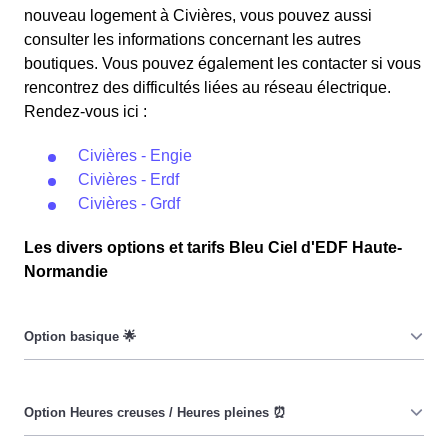
nouveau logement à Civières, vous pouvez aussi
consulter les informations concernant les autres
boutiques. Vous pouvez également les contacter si vous
rencontrez des difficultés liées au réseau électrique.
Rendez-vous ici :
Civières - Engie
Civières - Erdf
Civières - Grdf
Les divers options et tarifs Bleu Ciel d'EDF Haute-
Normandie
Le prix du KiloWatt heure est fixe : il ne dépend ni de la
date, ni de l'heure, que ce soit à Civières ou ailleurs. 💡