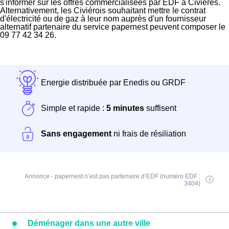
s'informer sur les offres commercialisées par EDF à Civières.
Alternativement, les Civiérois souhaitant mettre le contrat
d'électricité ou de gaz à leur nom auprès d'un fournisseur
alternatif partenaire du service papernest peuvent composer le
09 77 42 34 26.
Energie distribuée par Enedis ou GRDF
Simple et rapide :
5 minutes
suffisent
Sans engagement
ni frais de résiliation
Annonce - papernest n’est pas partenaire d’EDF (numéro EDF :
3404)
Déménager dans une autre ville