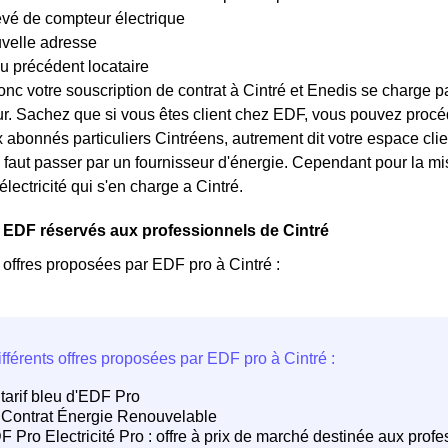
evé de compteur électrique
uvelle adresse
u précédent locataire
nc votre souscription de contrat à Cintré et Enedis se charge pa
r. Sachez que si vous êtes client chez EDF, vous pouvez procéd
x abonnés particuliers Cintréens, autrement dit votre espace clien
, il faut passer par un fournisseur d'énergie. Cependant pour la 
'électricité qui s'en charge a Cintré.
 EDF réservés aux professionnels de Cintré
s offres proposées par EDF pro à Cintré :