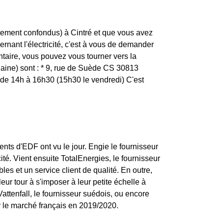
tement confondus) à Cintré et que vous avez
ernant l'électricité, c'est à vous de demander
ntaire, vous pouvez vous tourner vers la
laine) sont : * 9, rue de Suède CS 30813
e 14h à 16h30 (15h30 le vendredi) C'est
nts d'EDF ont vu le jour. Engie le fournisseur
ité. Vient ensuite TotalEnergies, le fournisseur
bles et un service client de qualité. En outre,
leur tour à s'imposer à leur petite échelle à
attenfall, le fournisseur suédois, ou encore
r le marché français en 2019/2020.