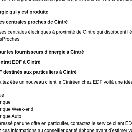
ergie qui y est produite
es centrales proches de Cintré
rses centrales électriques à proximité de Cintré qui distribuent l'é
esProches
sur les fournisseurs d'énergie à Cintré
ntrat EDF à Cintré
 destinés aux particuliers à Cintré
itez être un nouveau client le Cintréen chez EDF voilà une idée
ue
trique
ctrique Week-end
trique Auto
éressé par une offre en particulier, contactez le service client 
es informations au conseiller par téléphone avant d'estimer votr