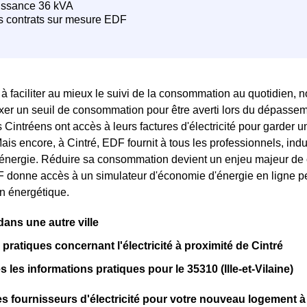
 faciliter au mieux le suivi de la consommation au quotidien, no
ixer un seuil de consommation pour être averti lors du dépassemen
 Cintréens ont accès à leurs factures d'électricité pour garder 
Mais encore, à Cintré, EDF fournit à tous les professionnels, indu
nergie. Réduire sa consommation devient un enjeu majeur de c
 donne accès à un simulateur d'économie d'énergie en ligne per
 énergétique.
ns une autre ville
pratiques concernant l'électricité à proximité de Cintré
 les informations pratiques pour le 35310 (Ille-et-Vilaine)
s fournisseurs d'électricité pour votre nouveau logement à