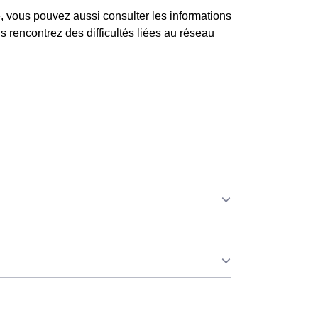
 vous pouvez aussi consulter les informations
 rencontrez des difficultés liées au réseau
e ce soit à Cintré ou ailleurs. 💡