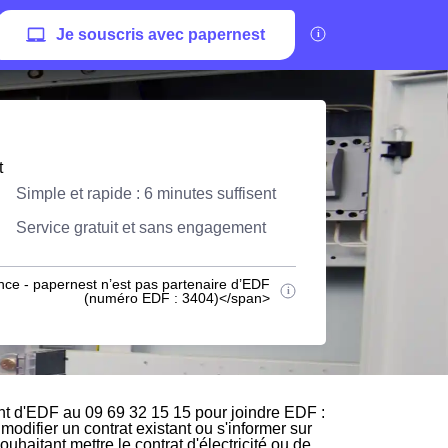
Je souscris avec papernest
t
Simple et rapide : 6 minutes suffisent
Service gratuit et sans engagement
nce - papernest n’est pas partenaire d’EDF
(numéro EDF : 3404)</span>
nt d'EDF au 09 69 32 15 15 pour joindre EDF :
modifier un contrat existant ou s'informer sur
uhaitant mettre le contrat d'électricité ou de