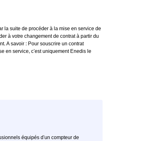
r la suite de procéder à la mise en service de
er à votre changement de contrat à partir du
t. A savoir : Pour souscrire un contrat
mise en service, c'est uniquement Enedis le