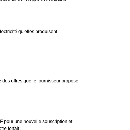
lectricité qu'elles produisent :
 des offres que le fournisseur propose :
EDF pour une nouvelle souscription et
e forfait :