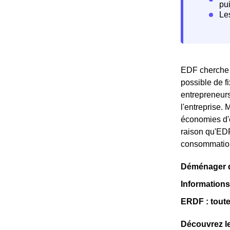
EDF cherche à
possible de f
entrepreneurs
l'entreprise. 
économies d'é
raison qu'EDF
consommation
Déménager da
Informations 
ERDF : toutes
Découvrez le