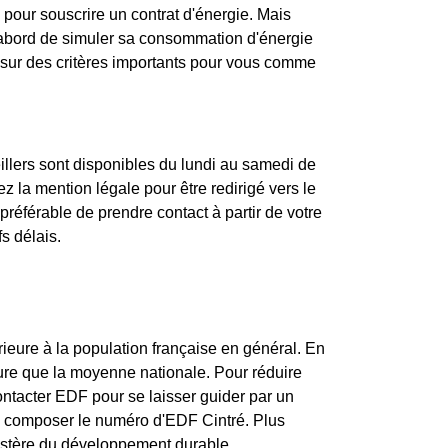
 pour souscrire un contrat d'énergie. Mais
d'abord de simuler sa consommation d'énergie
 sur des critères importants pour vous comme
illers sont disponibles du lundi au samedi de
 la mention légale pour être redirigé vers le
préférable de prendre contact à partir de votre
s délais.
ieure à la population française en général. En
ure que la moyenne nationale. Pour réduire
ontacter EDF pour se laisser guider par un
e composer le numéro d'EDF Cintré. Plus
inistère du développement durable.