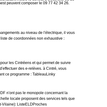
rnest peuvent composer le 09 77 42 34 26.
changements au niveau de l'électrique, il vous
e liste de coordonnées non exhaustive :
pour les Cintréens et qui permet de suivre
effectuer des e-relèves. à Cintré, vous
vant ce programme : TableauLinky
ERDF n'ont pas le monopole concernant la
'échelle locale proposent des services tels que
et-Vilaine): ListeELDProches