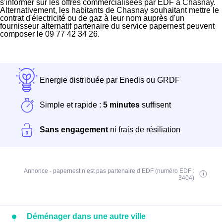
s'informer sur les offres commercialisées par EDF à Chasnay.
Alternativement, les habitants de Chasnay souhaitant mettre le
contrat d'électricité ou de gaz à leur nom auprès d'un
fournisseur alternatif partenaire du service papernest peuvent
composer le 09 77 42 34 26.
Energie distribuée par Enedis ou GRDF
Simple et rapide :
5 minutes
suffisent
Sans engagement
ni frais de résiliation
Annonce - papernest n’est pas partenaire d’EDF (numéro EDF :
3404)
Déménager dans une autre ville