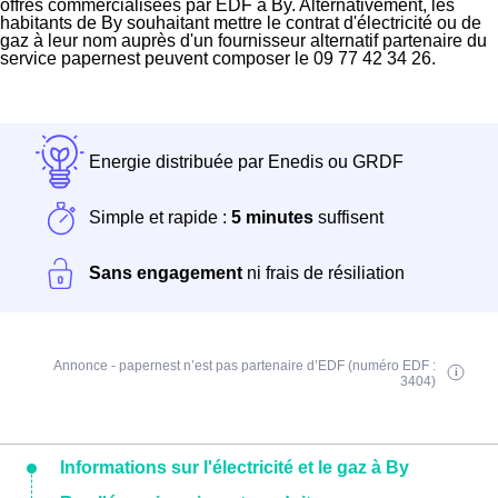
offres commercialisées par EDF à By. Alternativement, les
habitants de By souhaitant mettre le contrat d'électricité ou de
gaz à leur nom auprès d'un fournisseur alternatif partenaire du
service papernest peuvent composer le 09 77 42 34 26.
Energie distribuée par Enedis ou GRDF
Simple et rapide :
5 minutes
suffisent
Sans engagement
ni frais de résiliation
Annonce - papernest n’est pas partenaire d’EDF (numéro EDF :
3404)
Informations sur l'électricité et le gaz à By