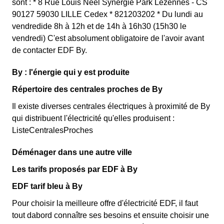
sont : * 8 Rue Louis Neel Synergie Park Lezennes - CS
90127 59030 LILLE Cedex * 821203202 * Du lundi au
vendredide 8h à 12h et de 14h à 16h30 (15h30 le
vendredi) C'est absolument obligatoire de l'avoir avant
de contacter EDF By.
By : l'énergie qui y est produite
Répertoire des centrales proches de By
Il existe diverses centrales électriques à proximité de By
qui distribuent l'électricité qu'elles produisent :
ListeCentralesProches
Déménager dans une autre ville
Les tarifs proposés par EDF à By
EDF tarif bleu à By
Pour choisir la meilleure offre d'électricité EDF, il faut
tout dabord connaître ses besoins et ensuite choisir une