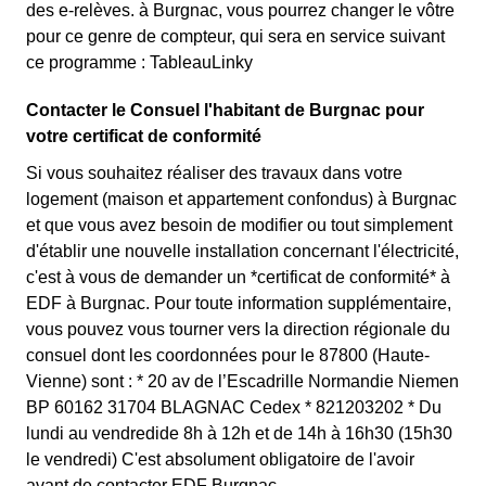
des e-relèves. à Burgnac, vous pourrez changer le vôtre
pour ce genre de compteur, qui sera en service suivant
ce programme : TableauLinky
Contacter le Consuel l'habitant de Burgnac pour
votre certificat de conformité
Si vous souhaitez réaliser des travaux dans votre
logement (maison et appartement confondus) à Burgnac
et que vous avez besoin de modifier ou tout simplement
d'établir une nouvelle installation concernant l'électricité,
c'est à vous de demander un *certificat de conformité* à
EDF à Burgnac. Pour toute information supplémentaire,
vous pouvez vous tourner vers la direction régionale du
consuel dont les coordonnées pour le 87800 (Haute-
Vienne) sont : * 20 av de l’Escadrille Normandie Niemen
BP 60162 31704 BLAGNAC Cedex * 821203202 * Du
lundi au vendredide 8h à 12h et de 14h à 16h30 (15h30
le vendredi) C'est absolument obligatoire de l'avoir
avant de contacter EDF Burgnac.