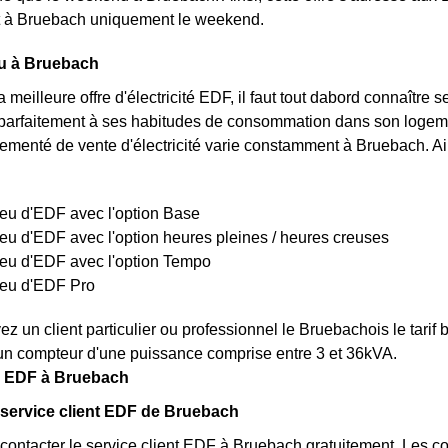
 à Bruebach uniquement le weekend.
eu à Bruebach
a meilleure offre d'électricité EDF, il faut tout dabord connaître 
parfaitement à ses habitudes de consommation dans son logeme
églementé de vente d'électricité varie constamment à Bruebach. Ains
bleu d'EDF avec l'option Base
bleu d'EDF avec l'option heures pleines / heures creuses
bleu d'EDF avec l'option Tempo
bleu d'EDF Pro
z un client particulier ou professionnel le Bruebachois le tarif
un compteur d'une puissance comprise entre 3 et 36kVA.
s EDF à Bruebach
 service client EDF de Bruebach
ontacter le service client EDF à Bruebach gratuitement. Les co