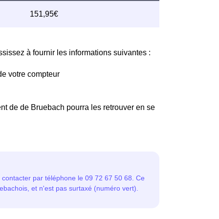
issez à fournir les informations suivantes :
de votre compteur
nt de de Bruebach pourra les retrouver en se