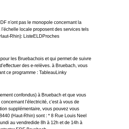
ERDF n'ont pas le monopole concernant la
à l'échelle locale proposent des services tels
 (Haut-Rhin): ListeELDProches
 pour les Bruebachois et qui permet de suivre
'effectuer des e-relèves. à Bruebach, vous
vant ce programme : TableauLinky
rtement confondus) à Bruebach et que vous
concernant l'électricité, c'est à vous de
ation supplémentaire, vous pouvez vous
68440 (Haut-Rhin) sont : * 8 Rue Louis Neel
ndi au vendredide 8h à 12h et de 14h à