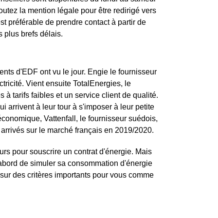
tez la mention légale pour être redirigé vers
st préférable de prendre contact à partir de
 plus brefs délais.
nts d'EDF ont vu le jour. Engie le fournisseur
ricité. Vient ensuite TotalEnergies, le
à tarifs faibles et un service client de qualité.
i arrivent à leur tour à s'imposer à leur petite
économique, Vattenfall, le fournisseur suédois,
arrivés sur le marché français en 2019/2020.
urs pour souscrire un contrat d'énergie. Mais
d'abord de simuler sa consommation d'énergie
 sur des critères importants pour vous comme