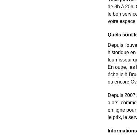
de 8h à 20h. 
le bon servic
votre espace 
Quels sont l
Depuis l'ouve
historique en
fournisseur qu
En outre, les 
échelle à Bru
ou encore Ovo
Depuis 2007, 
alors, commen
en ligne pour
le prix, le se
Informations