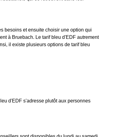
ses besoins et ensuite choisir une option qui
nt à Bruebach. Le tarif bleu d'EDF autrement
i, il existe plusieurs options de tarif bleu
 bleu d'EDF s'adresse plutôt aux personnes
nseillers sont disponibles du lundi au samedi