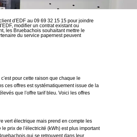
lient d'EDF au 09 69 32 15 15 pour joindre
d'EDF, modifier un contrat existant ou
t, les Bruebachois souhaitant mettre le
partenaire du service papernest peuvent
c'est pour cette raison que chaque le
ns ces offres est systématiquement issue de la
levés que l'offre tarif bleu. Voici les offres
re vert électrique mais prend en compte les
e prix de l'électricité (kWh) est plus important
Bruebachois qui se retrouvent dans leur