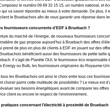
Composez le numéro 09 69 32 15 15, un numéro national, et écou
e qui va savoir répondre au mieux à votre demande. De plus, il e
client le Bruebachois afin de vous garantir une réponse dans les
es fournisseurs concurrents d'EDF à Bruebach ?
rture du marché de l'énergie, de nouveaux fournisseurs concurre
 matière de gaz propose aujourd'hui à Bruebach des offres d'élect
i prend de plus en plus de clients à EDF en jouant sur des offres 
Bruebachois bénéficient aussi des fournisseurs de petite taille qu
ebach. Il s'agit de Planète OUI, le fournisseur éco responsable 
 Energy ou Bulb, les fournisseurs originaires du Royaume-Uni 
tous les Bruebachois ont ainsi le choix entre tous ces fournisse
t choisir parmi cette multitude de possibilités ? Le mieux est 
 évaluer ses besoins énergétiques avant de comparer les offres
rvice client ou encore le respect de l'environnement.
 pratiques concernant l'électricité à proximité de Bruebach