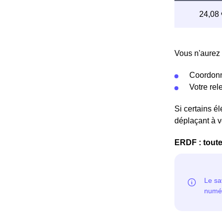
Vous n'aurez 
Coordonn
Votre re
Si certains é
déplaçant à v
ERDF : toute