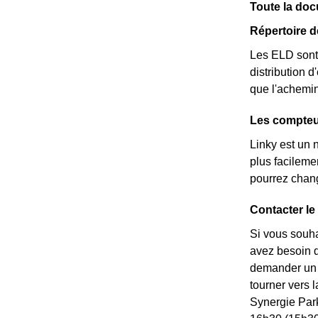
Toute la doc
Répertoire 
Les ELD sont 
distribution d
que l'achemin
Les compteur
Linky est un 
plus facileme
pourrez chang
Contacter le
Si vous souha
avez besoin de
demander un *
tourner vers 
Synergie Par