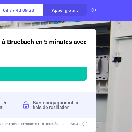
09 77 40 09 32
Appel gratuit
é à Bruebach en 5 minutes avec
 :
5
Sans engagement
ni
nt
frais de résiliation
t n’est pas partenaire d’EDF (numéro EDF : 3404)