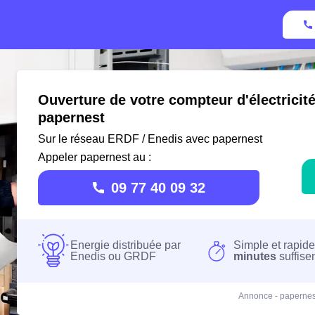
Ouverture de votre compteur d'électricit
papernest
Sur le réseau ERDF / Enedis avec papernest
Appeler papernest au :
09 77 40 09 32
Energie distribuée par
Simple et rapide
Enedis ou GRDF
minutes
suffise
Annonce - papernes