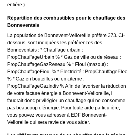
entière.)
Répartition des combustibles pour le chauffage des
Bonneventais
La population de Bonnevent-Velloreille préfère 373. Ci-
dessous, sont indiquées les préférences des
Bonneventais : * Chauffage urbain :
PropChauffageUrbain % * Gaz de ville ou de réseau :
PropChauffageGazReseau % * Fioul (mazout) :
PropChauffageFioul % * Electricité : PropChauffageElec
% * Gaz en bouteilles ou en citerne :
PropChauffageGazIndiv % Afin de favoriser la réduction
de votre facture énergie à Bonnevent-Velloreille, il
faudrait donc privilégier un chauffage qui ne consomme
pas beaucoup d'énergie. Pour toute aide particulière,
vous pouvez vous adresser à EDF Bonnevent-
Velloreille qui sera ravie de vous aider.