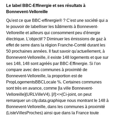
Le label BBC-Effinergie et ses résultats à
Bonnevent-Velloreille
Qu'est ce que BBC-effinergie® ? C'est une société qui a
le pouvoir de labelliser les bâtiments à Bonnevent-
Velloreille et ailleurs qui consomment peu d'énergie
électrique. L'objectif ? Diminuer les émissions de gaz à
effet de serre dans la région Franche-Comté durant les
50 prochaines années. Il faut savoir qu'actuellement, à
Bonnevent-Velloreille, il existe 148 logements et que sur
ses 148, 148 sont agréés par BBC-Effinergie. Si l'on
compare avec des communes à proximité de
Bonnevent-Velloreille, la proportion est de
PropLogementsBBCLocale %. Certaines communes
sont très en avance, comme [la ville Bonnevent-
Velloreille](URLVilleV4). [//]:<>(Ci-joint, on peut
remarquer un city.data.graphique nous montrant le 148 à
Bonnevent-Velloreille, dans les communes à proximité
(ListeVillesProches) ainsi que dans la France toute