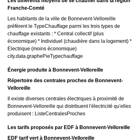
Les différents moyens de se chauffer dans la région
Franche-Comté
Les habitants de la ville de Bonnevent-Velloreille
préfèrent le TypeChauffage parmi les trois types de
chauffage existants : * Central collectif (plus
économique) * Individuel (chaudière dans la logement) *
Electrique (moins économique)
city.data.graphePieTypechauffage
Énergie produite à Bonnevent-Velloreille
Répertoire des centrales proches de Bonnevent-
Velloreille
Il existe diverses centrales électriques à proximité de
Bonnevent-Velloreille qui distribuent l'électricité qu'elles
produisent : ListeCentralesProches
Les tarifs proposés par EDF à Bonnevent-Velloreille
EDF tarif vert à Bonnevent-Velloreille