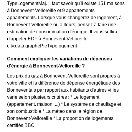
TypeLogementMaj. Il faut savoir qu'il existe 151 maisons
à Bonnevent-Velloreille et 9 appartements
appartements. Lorsque vous changerez de logement, à
Bonnevent-Velloreille ou ailleurs, pensez à faire une
estimation de consommation d'énergie. Il vous suffira
d'appeler EDF à Bonnevent-Velloreille.
city.data.graphePieTypelogement
Comment expliquer les variations de dépenses
d'énergie à Bonnevent-Velloreille ?
Les prix du gaz à Bonnevent-Velloreille sont propres à
votre ville et la différence de dépense énergétique des
Bonneventais par rapport aux habitants d'autres villes
varie selon plusieurs critères : * Le logement
(appartement, maison, ...) * Le système de chauffage et
son combustible * La météo dans la région de
Bonnevent-Velloreille * La proportion de logements
certifiés BBC.