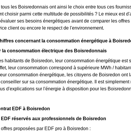
tous les Boisredonnais ont ainsi le choix entre tous ces fournis
t choisir parmi cette multitude de possibilités ? Le mieux est 
 évaluer ses besoins énergétiques avant de comparer les offres
rvice client ou encore le respect de l'environnement.
chiffres concernant la consommation énergétique à Boisre
ur la consommation électrique des Boisredonnais
s habitants de Boisredon, leur consommation énergétique est s
ffet, leur consommation correspond à supérieure MWh / habitan
leur consommation énergétique, les citoyens de Boisredon ont la
 conseiller sur sa consommation énergétique. Il est simpleme
us d'explications sur l'énergie à disposition pour les Boisredon
ontrat EDF à Boisredon
s EDF réservés aux professionnels de Boisredon
s offres proposées par EDF pro à Boisredon :