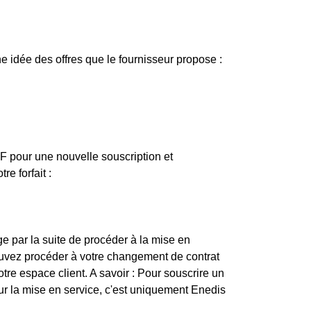
 idée des offres que le fournisseur propose :
EDF pour une nouvelle souscription et
e forfait :
e par la suite de procéder à la mise en
ouvez procéder à votre changement de contrat
tre espace client. A savoir : Pour souscrire un
pour la mise en service, c'est uniquement Enedis