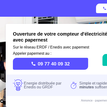
Ouverture de votre compteur d'électricit
avec papernest
Sur le réseau ERDF / Enedis avec papernest
Appeler papernest au :
09 77 40 09 32
Energie distribuée par
Simple et rapide
Enedis ou GRDF
minutes
suffise
Annonce - papernes