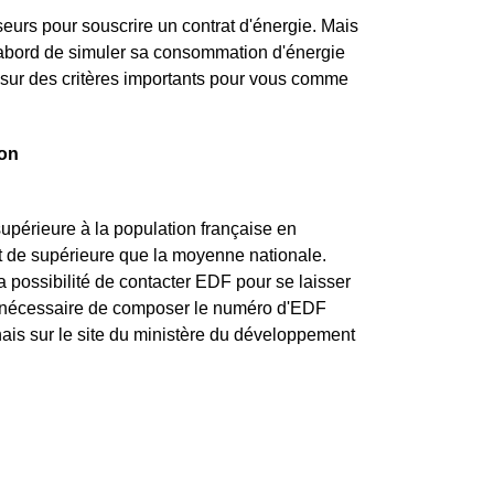
seurs pour souscrire un contrat d'énergie. Mais
d'abord de simuler sa consommation d'énergie
 sur des critères importants pour vous comme
don
upérieure à la population française en
t de supérieure que la moyenne nationale.
 possibilité de contacter EDF pour se laisser
nt nécessaire de composer le numéro d'EDF
nais sur le site du ministère du développement