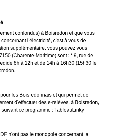
té
rtement confondus) à Boisredon et que vous
concernant l'électricité, c'est à vous de
mation supplémentaire, vous pouvez vous
7150 (Charente-Maritime) sont : * 9, rue de
ide 8h à 12h et de 14h à 16h30 (15h30 le
sredon.
 pour les Boisredonnais et qui permet de
ement d'effectuer des e-relèves. à Boisredon,
ce suivant ce programme : TableauLinky
ERDF n'ont pas le monopole concernant la