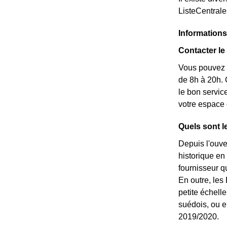
ListeCentral
Information
Contacter le
Vous pouvez c
de 8h à 20h. 
le bon servic
votre espace 
Quels sont l
Depuis l'ouve
historique en
fournisseur qu
En outre, les 
petite échell
suédois, ou e
2019/2020.