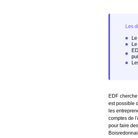
EDF cherche à
est possible 
les entrepren
comptes de l'
pour faire d
Boisredonnais