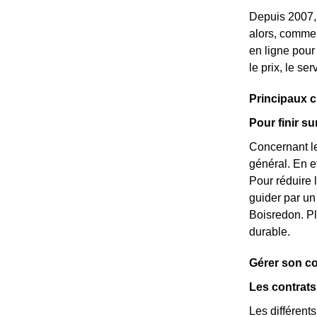
Depuis 2007, 
alors, commen
en ligne pour
le prix, le se
Principaux 
Pour finir s
Concernant le
général. En e
Pour réduire 
guider par un
Boisredon. Pl
durable.
Gérer son c
Les contrat
Les différent