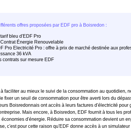
 faciliter au mieux le suivi de la consommation au quotidien, n
de fixer un seuil de consommation pour être averti lors du dépass
eurs Boisredonnais ont accès à leurs factures d'électricité pour 
entreprise. Mais encore, à Boisredon, EDF fournit à tous les prof
es économies d'énergie. Réduire sa consommation devient un en
e, c'est pour cette raison qu'EDF donne accès à un simulateur