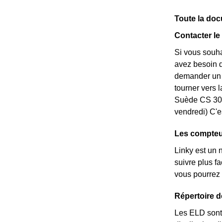
Toute la docu
Contacter le
Si vous souha
avez besoin de
demander un *
tourner vers 
Suède CS 308
vendredi) C'e
Les compteur
Linky est un 
suivre plus f
vous pourrez 
Répertoire 
Les ELD sont 