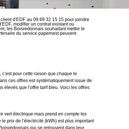
client d'EDF au 09 69 32 15 15 pour joindre
d'EDF, modifier un contrat existant ou
nt, les Boisredonnais souhaitant mettre le
partenaire du service papernest peuvent
c'est pour cette raison que chaque le
 dans ces offres est systématiquement issue de
s élevés que l'offre tarif bleu. Voici les offres
re vert électrique mais prend en compte les
e prix de l'électricité (kWh) est plus important
Boisredonnais qui se retrouvent dans leur