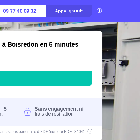
09 77 40 09 32
Appel gratuit
é à Boisredon en 5 minutes
 :
5
Sans engagement
ni
nt
frais de résiliation
t n’est pas partenaire d’EDF (numéro EDF : 3404)