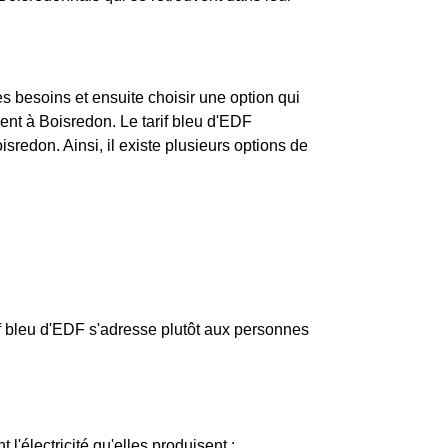
ses besoins et ensuite choisir une option qui
t à Boisredon. Le tarif bleu d'EDF
isredon. Ainsi, il existe plusieurs options de
if bleu d'EDF s'adresse plutôt aux personnes
 l'électricité qu'elles produisent :