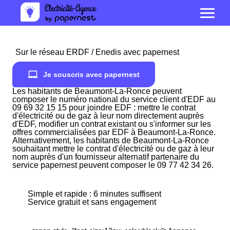
Sur le réseau ERDF / Enedis avec papernest
Je souscris avec papernest
Les habitants de Beaumont-La-Ronce peuvent
composer le numéro national du service client d'EDF au
09 69 32 15 15 pour joindre EDF : mettre le contrat
d'électricité ou de gaz à leur nom directement auprès
d'EDF, modifier un contrat existant ou s'informer sur les
offres commercialisées par EDF à Beaumont-La-Ronce.
Alternativement, les habitants de Beaumont-La-Ronce
souhaitant mettre le contrat d'électricité ou de gaz à leur
nom auprès d'un fournisseur alternatif partenaire du
service papernest peuvent composer le 09 77 42 34 26.
Simple et rapide : 6 minutes suffisent
Service gratuit et sans engagement