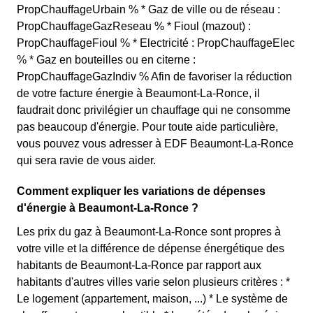
PropChauffageUrbain % * Gaz de ville ou de réseau :
PropChauffageGazReseau % * Fioul (mazout) :
PropChauffageFioul % * Electricité : PropChauffageElec
% * Gaz en bouteilles ou en citerne :
PropChauffageGazIndiv % Afin de favoriser la réduction
de votre facture énergie à Beaumont-La-Ronce, il
faudrait donc privilégier un chauffage qui ne consomme
pas beaucoup d'énergie. Pour toute aide particulière,
vous pouvez vous adresser à EDF Beaumont-La-Ronce
qui sera ravie de vous aider.
Comment expliquer les variations de dépenses
d'énergie à Beaumont-La-Ronce ?
Les prix du gaz à Beaumont-La-Ronce sont propres à
votre ville et la différence de dépense énergétique des
habitants de Beaumont-La-Ronce par rapport aux
habitants d'autres villes varie selon plusieurs critères : *
Le logement (appartement, maison, ...) * Le système de