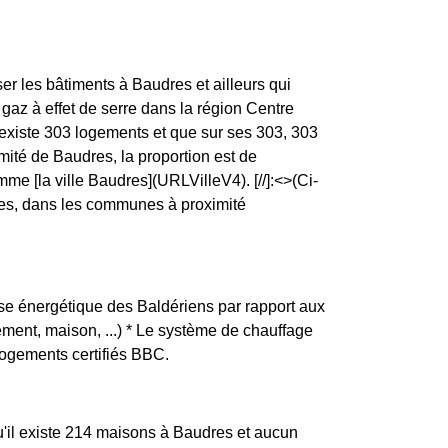
er les bâtiments à Baudres et ailleurs qui
gaz à effet de serre dans la région Centre
l existe 303 logements et que sur ses 303, 303
ité de Baudres, la proportion est de
[la ville Baudres](URLVilleV4). [//]:<>(Ci-
res, dans les communes à proximité
ense énergétique des Baldériens par rapport aux
tement, maison, ...) * Le système de chauffage
logements certifiés BBC.
u'il existe 214 maisons à Baudres et aucun