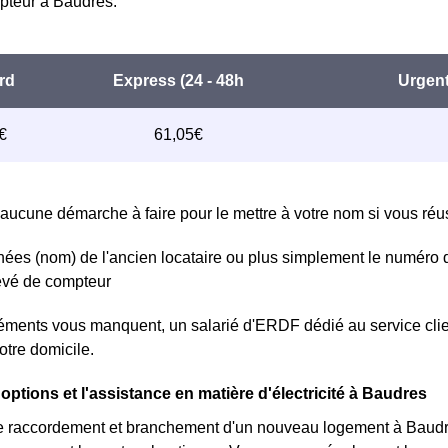
teur à Baudres.
aucune démarche à faire pour le mettre à votre nom si vous réuss
ées (nom) de l'ancien locataire ou plus simplement le numéro 
levé de compteur
léments vous manquent, un salarié d'ERDF dédié au service clie
otre domicile.
options et l'assistance en matière d'électricité à Baudres
e raccordement et branchement d'un nouveau logement à Baudre