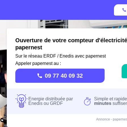
Ouverture de votre compteur d'électricit
papernest
Sur le réseau ERDF / Enedis avec papernest
Appeler papernest au :
09 77 40 09 32
Energie distribuée par
Simple et rapide
Enedis ou GRDF
minutes
suffise
Annonce - papernes