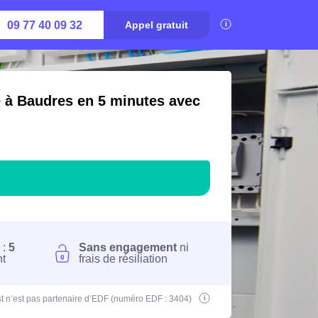
09 77 40 09 32
Appel gratuit
é à Baudres en 5 minutes avec
 :
5
Sans engagement
ni
nt
frais de résiliation
t n’est pas partenaire d’EDF (numéro EDF : 3404)