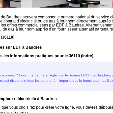
 de Baudres peuvent composer le numéro national du service cl
le contrat d'électricité ou de gaz à leur nom directement auprès 
r les offres commercialisées par EDF à Baudres. Alternativement,
 ou de gaz à leur nom auprès d'un fournisseur alternatif partena
 (36110)
ues sur EDF à Baudres
s les informations pratiques pour le 36110 (Indre)
mpteur d'électricité à Baudres
i que vous choisirez pour créer votre ligne, vous devrez débours