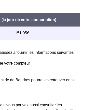
issez à fournir les informations suivantes :
de votre compteur
nt de de Baudres pourra les retrouver en se
s, vous pouvez aussi consulter les