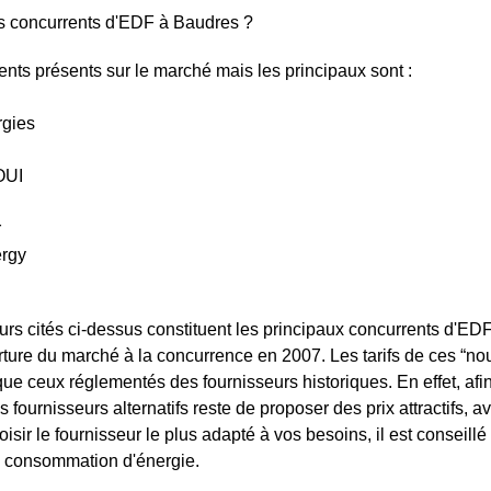
es concurrents d'EDF à Baudres ?
érents présents sur le marché mais les principaux sont :
rgies
OUI
r
rgy
urs cités ci-dessus constituent les principaux concurrents d'EDF,
rture du marché à la concurrence en 2007. Les tarifs de ces “no
que ceux réglementés des fournisseurs historiques. En effet, afin
s fournisseurs alternatifs reste de proposer des prix attractifs,
isir le fournisseur le plus adapté à vos besoins, il est conseill
e consommation d'énergie.