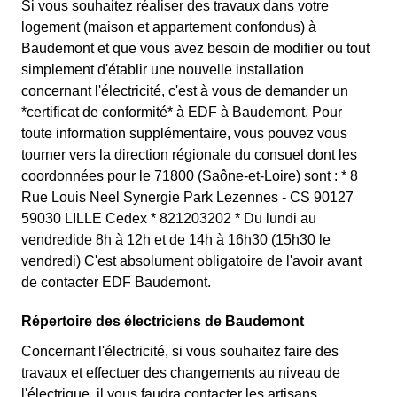
Si vous souhaitez réaliser des travaux dans votre
logement (maison et appartement confondus) à
Baudemont et que vous avez besoin de modifier ou tout
simplement d'établir une nouvelle installation
concernant l'électricité, c'est à vous de demander un
*certificat de conformité* à EDF à Baudemont. Pour
toute information supplémentaire, vous pouvez vous
tourner vers la direction régionale du consuel dont les
coordonnées pour le 71800 (Saône-et-Loire) sont : * 8
Rue Louis Neel Synergie Park Lezennes - CS 90127
59030 LILLE Cedex * 821203202 * Du lundi au
vendredide 8h à 12h et de 14h à 16h30 (15h30 le
vendredi) C'est absolument obligatoire de l'avoir avant
de contacter EDF Baudemont.
Répertoire des électriciens de Baudemont
Concernant l'électricité, si vous souhaitez faire des
travaux et effectuer des changements au niveau de
l'électrique, il vous faudra contacter les artisans