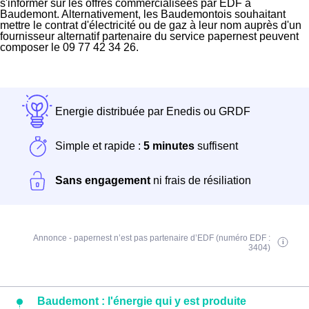
s'informer sur les offres commercialisées par EDF à
Baudemont. Alternativement, les Baudemontois souhaitant
mettre le contrat d'électricité ou de gaz à leur nom auprès d'un
fournisseur alternatif partenaire du service papernest peuvent
composer le 09 77 42 34 26.
Energie distribuée par Enedis ou GRDF
Simple et rapide :
5 minutes
suffisent
Sans engagement
ni frais de résiliation
Annonce - papernest n’est pas partenaire d’EDF (numéro EDF :
3404)
Baudemont : l'énergie qui y est produite