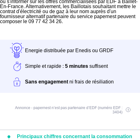
ou s'informer sur les offres commercialisées par EDF à Baillet-
En-France. Alternativement, les Baillotais souhaitant mettre le
contrat d'électricité ou de gaz à leur nom auprès d'un
fournisseur alternatif partenaire du service papernest peuvent
composer le 09 77 42 34 26.
Energie distribuée par Enedis ou GRDF
Simple et rapide :
5 minutes
suffisent
Sans engagement
ni frais de résiliation
Annonce - papernest n’est pas partenaire d’EDF (numéro EDF :
3404)
Principaux chiffres concernant la consommation