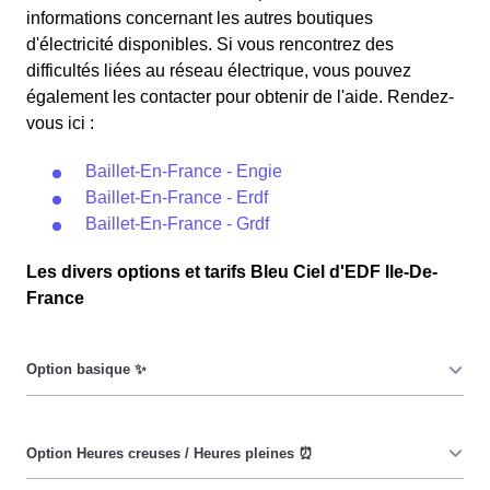
informations concernant les autres boutiques
d'électricité disponibles. Si vous rencontrez des
difficultés liées au réseau électrique, vous pouvez
également les contacter pour obtenir de l'aide. Rendez-
vous ici :
Baillet-En-France - Engie
Baillet-En-France - Erdf
Baillet-En-France - Grdf
Les divers options et tarifs Bleu Ciel d'EDF Ile-De-
France
Le prix du KiloWatt heure est fixe : il ne dépend ni de la
date, ni de l'heure, que ce soit en à Baillet-En-France ou
ailleurs. 💡