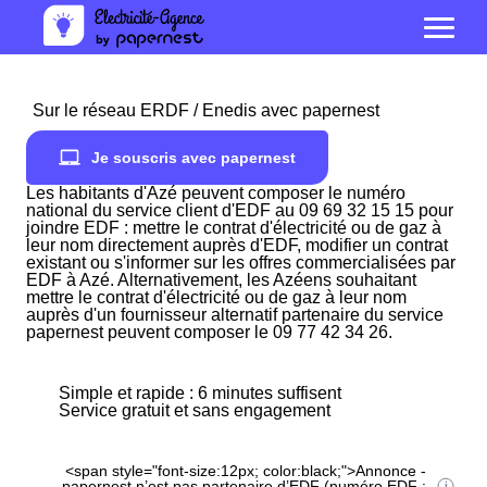
Sur le réseau ERDF / Enedis avec papernest
Je souscris avec papernest
Les habitants d'Azé peuvent composer le numéro
national du service client d'EDF au 09 69 32 15 15 pour
joindre EDF : mettre le contrat d'électricité ou de gaz à
leur nom directement auprès d'EDF, modifier un contrat
existant ou s'informer sur les offres commercialisées par
EDF à Azé. Alternativement, les Azéens souhaitant
mettre le contrat d'électricité ou de gaz à leur nom
auprès d'un fournisseur alternatif partenaire du service
papernest peuvent composer le 09 77 42 34 26.
Simple et rapide : 6 minutes suffisent
Service gratuit et sans engagement
<span style="font-size:12px; color:black;">Annonce -
papernest n’est pas partenaire d’EDF (numéro EDF :